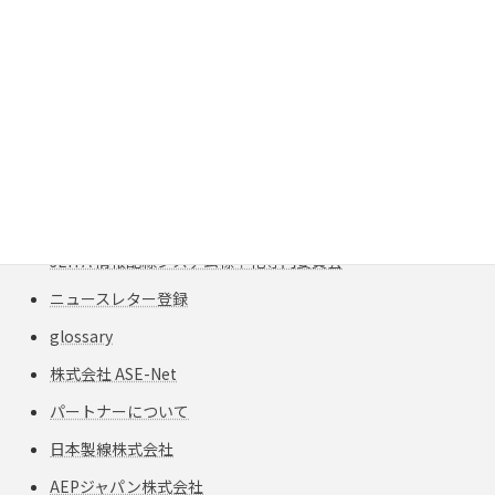
サイトマップ：
MPO/MTPファンアウトケーブル｜NetConnect Pro
Tech ライブラリ
JEITA 情報配線システム標準化専⾨委員会
ニュースレター登録
glossary
株式会社 ASE-Net
パートナーについて
日本製線株式会社
AEPジャパン株式会社