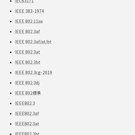
IEC63171
IEEE 383-1974
IEEE 802.11ax
IEEE 802.3af
IEEE 802.3af/at/bt
IEEE 802.3at
IEEE 802.3bt
IEEE 802.3cg-2019
IEEE 802.3dj
IEEE 802標準
IEEE802.3
IEEE802.3af
IEEE802.3at
IEEE802.3bt