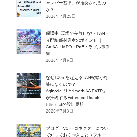
ャンパー基準」が推奨されるの
か？
2026年7月23日
保護中: 現場で失敗しない LAN・
光配線部材選定のポイント ｜
Cat6A・MPO・PoEトラブル事例
集
2026年7月6日
なぜ100mを超えるLAN配線が可
能になるのか？
Aginode「LANmark-6A EXTP」
が実現するExtended Reach
Ethernetの設計思想
2026年7月3日
ブログ：VSFFコネクターについ
て知っておくべきこと（フルー