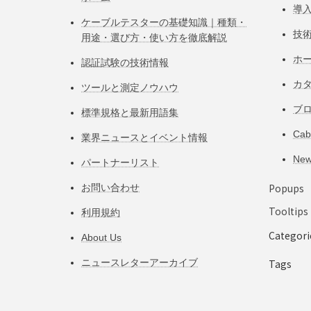
導
ケーブルテスターの基礎知識｜種類・
技
用途・選び方・使い方を徹底解説
ホ
認証試験の技術情報
カ
ツールと測定ノウハウ
ブ
標準規格と最新用語集
Ca
業界ニュースとイベント情報
Ne
パートナーリスト
Popups
お問い合わせ
Tooltips
利用規約
Categori
About Us
ニュースレターアーカイブ
Tags