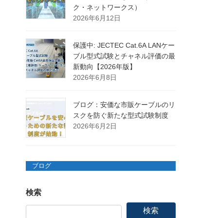
ク・ネットワークス）
2026年6月12日
保護中: JECTEC Cat.6A LANケー
ブル型式試験とチャネル評価の最
新動向【2026年版】
2026年6月8日
ブログ：安価な市販ケーブルのリ
スクを防ぐ新たな型式試験制度
2026年6月2日
ブログ
検索
検索