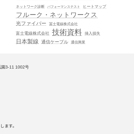
ヒートマップ
ネットワーク診断
パフォーマンステスト
フルーク・ネットワークス
光ファイバー
冨士電線株式会社
技術資料
富士電線株式会社
挿入損失
日本製線
通信ケーブル
通信興業
3-11 1002号
いします。