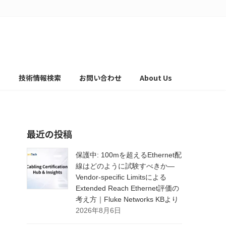
て
技術情報検索
お問い合わせ
About Us
最近の投稿
保護中: 100mを超えるEthernet配
線はどのように試験すべきか―
Vendor-specific Limitsによる
Extended Reach Ethernet評価の
考え方｜Fluke Networks KBより
2026年8月6日