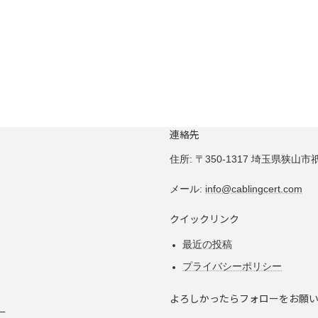
連絡先
住所:
〒350-1317 埼玉県狭山市祇園
メール:
info@cablingcert.com
クイックリンク
最近の投稿
プライバシーポリシー
よろしかったらフォローをお願
ー