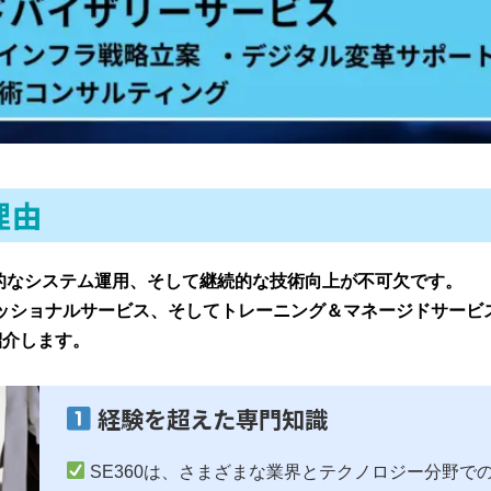
理由
率的なシステム運用、そして継続的な技術向上が不可欠です。
ッショナルサービス、そしてトレーニング＆マネージドサービ
紹介します。
経験を超えた専門知識
SE360は、さまざまな業界とテクノロジー分野で