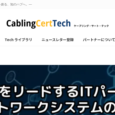
を創る、知のハブへ。—
Tech ライブラリ
ニュースレター登録
パートナーについ