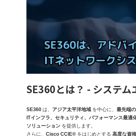
SE360とは？ - シス
SE360
は、
アジア太平洋地域
を中心に、
最先端の
ITインフラ、セキュリティ、パフォーマンス最適
ソリューション
を提供します。
さらに、
Cisco CCIE®
をはじめとする
高度な資