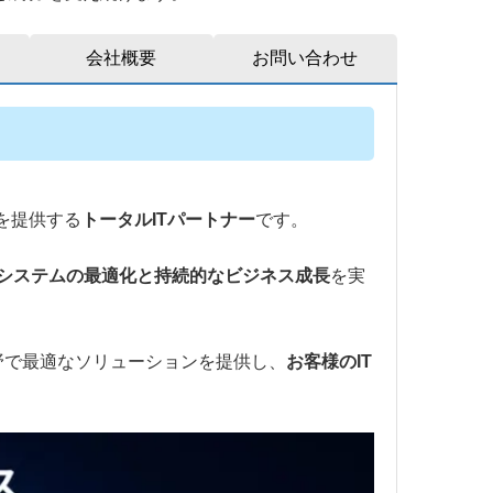
会社概要
お問い合わせ
を提供する
トータルITパートナー
です。
システムの最適化と持続的なビジネス成長
を実
野で最適なソリューションを提供し、
お客様のIT