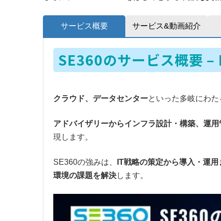
サービス概要
サービス&動画紹介
SE360のサービス概要 
クラウド、データセンター
といった多岐にわた
アドバイザリーからインフラ設計・構築、運用
現します。
SE360の強みは、
IT戦略の策定から導入・運
環境の課題を解決
します。