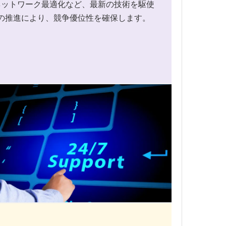
ネットワーク最適化など、最新の技術を駆使
ンの推進により、競争優位性を確保します。