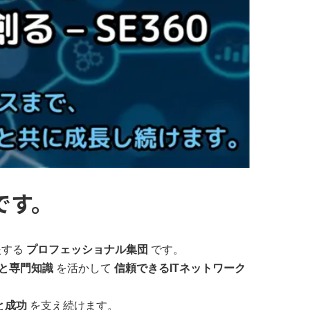
です。
援する
プロフェッショナル集団
です。
と専門知識
を活かして
信頼できるITネットワーク
と成功
を支え続けます。