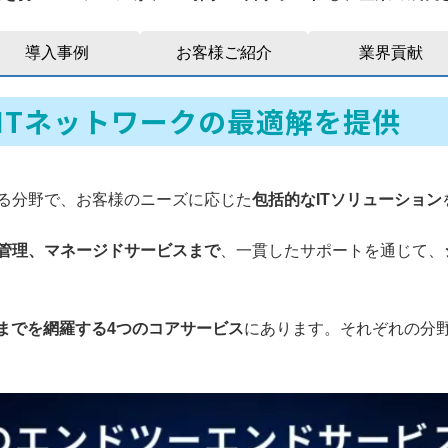
導入事例
お客様ご紹介
業界貢献
– ITネットワークの最適解を提供
る分野で、お客様のニーズに応じた
包括的なITソリューション
管理、マネージドサービスまで
、一貫したサポートを通じて、
用までを網羅する4つのコアサービス
にあります。それぞれの分