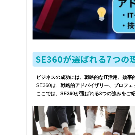
SE360が選ばれる7つの
ビジネスの成功には、戦略的なIT活用、効
SE360は、
戦略的アドバイザリー、プロフェ
ここでは、SE360が選ばれる3つの強みをご