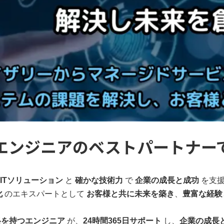
テムエンジニアのベストパートナー
ITソリューション
と
確かな技術力
で
企業の成長と成功
を支
化
のエキスパートとして
お客様と共に未来を築き
、
豊富な経験
格を持つエンジニア
が、
24時間365日サポート
し、
企業の成長