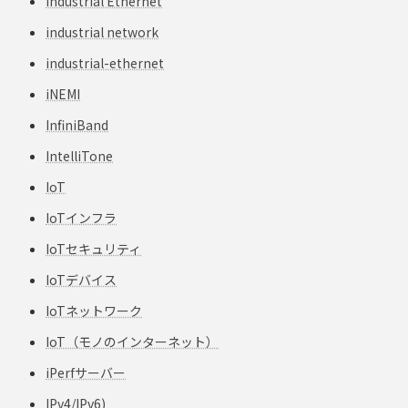
Industrial Ethernet
industrial network
industrial-ethernet
iNEMI
InfiniBand
IntelliTone
IoT
IoTインフラ
IoTセキュリティ
IoTデバイス
IoTネットワーク
IoT（モノのインターネット）
iPerfサーバー
IPv4/IPv6)