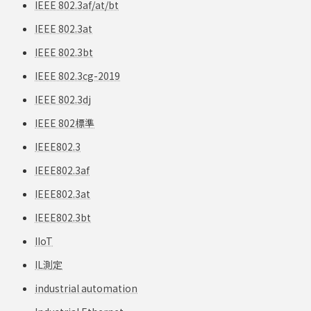
IEEE 802.3af/at/bt
IEEE 802.3at
IEEE 802.3bt
IEEE 802.3cg-2019
IEEE 802.3dj
IEEE 802標準
IEEE802.3
IEEE802.3af
IEEE802.3at
IEEE802.3bt
IIoT
IL測定
industrial automation