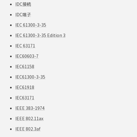
IDC接続
IDC端子
IEC 61300-3-35
IEC 61300-3-35 Edition 3
IEC 63171
IEC60603-7
IEC61158
IEC61300-3-35
IEC61918
IEC63171
IEEE 383-1974
IEEE 802.11ax
IEEE 802.3af