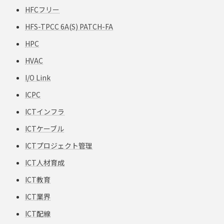
HFCフリー
HFS-TPCC 6A(S) PATCH-FA
HPC
HVAC
I/O Link
ICPC
ICTインフラ
ICTケーブル
ICTプロジェクト管理
ICT人材育成
ICT教育
ICT業界
ICT配線