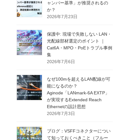
ャンパー基準」が推奨されるの
か？
2026年7月23日
保護中: 現場で失敗しない LAN・
光配線部材選定のポイント ｜
Cat6A・MPO・PoEトラブル事例
集
2026年7月6日
なぜ100mを超えるLAN配線が可
能になるのか？
Aginode「LANmark-6A EXTP」
が実現するExtended Reach
Ethernetの設計思想
2026年7月3日
ブログ：VSFFコネクターについ
て知っておくべきこと（フルー