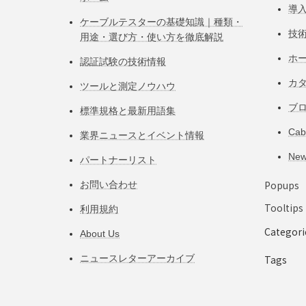
導
ケーブルテスターの基礎知識｜種類・
技
用途・選び方・使い方を徹底解説
ホ
認証試験の技術情報
カ
ツールと測定ノウハウ
ブ
標準規格と最新用語集
Ca
業界ニュースとイベント情報
Ne
パートナーリスト
Popups
お問い合わせ
Tooltips
利用規約
Categori
About Us
ニュースレターアーカイブ
Tags