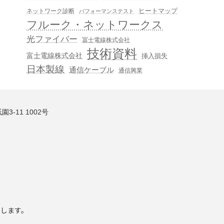
ヒートマップ
ネットワーク診断
パフォーマンステスト
フルーク・ネットワークス
光ファイバー
冨士電線株式会社
技術資料
富士電線株式会社
挿入損失
日本製線
通信ケーブル
通信興業
3-11 1002号
いします。