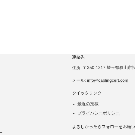
連絡先
住所:
〒350-1317 埼玉県狭山市祇園
メール:
info@cablingcert.com
クイックリンク
最近の投稿
プライバシーポリシー
よろしかったらフォローをお願
ー