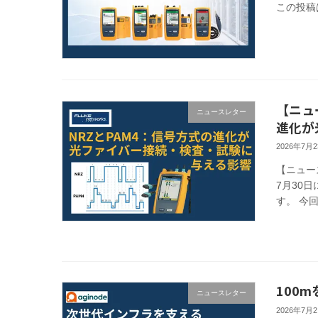
この投稿
【ニュ
ニュースレター
進化が
2026年7月
【ニュー
7月30日
す。 今回は
100m
ニュースレター
2026年7月