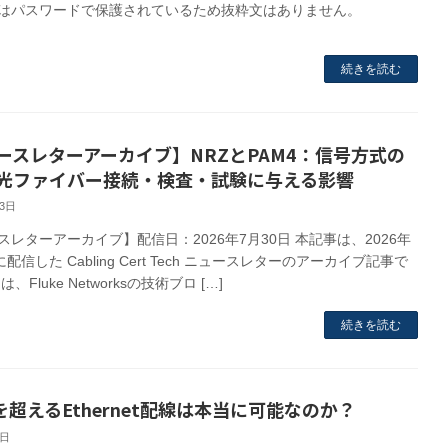
はパスワードで保護されているため抜粋文はありません。
続きを読む
ースレターアーカイブ】NRZとPAM4：信号方式の
光ファイバー接続・検査・試験に与える影響
23日
スレターアーカイブ】配信日：2026年7月30日 本記事は、2026年
に配信した Cabling Cert Tech ニュースレターのアーカイブ記事で
、Fluke Networksの技術ブロ […]
続きを読む
を超えるEthernet配線は本当に可能なのか？
2日