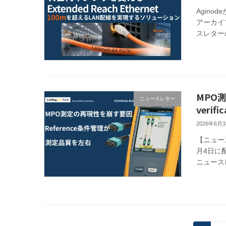
Aginod
アーカイブ
スレター
MPO
ニュースレター
verif
2026年6月
【ニュース
月4日に配
ニュース