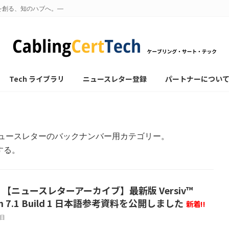
を創る、知のハブへ。—
Tech ライブラリ
ニュースレター登録
パートナーについ
しているニュースレターのバックナンバー用カテゴリー。
する。
 【ニュースレターアーカイブ】最新版 Versiv™
ion 7.1 Build 1 日本語参考資料を公開しました
新着!!
6日