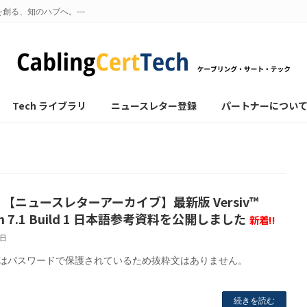
を創る、知のハブへ。—
Tech ライブラリ
ニュースレター登録
パートナーについ
 【ニュースレターアーカイブ】最新版 Versiv™
ion 7.1 Build 1 日本語参考資料を公開しました
新着!!
6日
はパスワードで保護されているため抜粋文はありません。
続きを読む