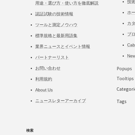
技
用途・選び方・使い方を徹底解説
ホ
認証試験の技術情報
カ
ツールと測定ノウハウ
ブ
標準規格と最新用語集
Ca
業界ニュースとイベント情報
Ne
パートナーリスト
Popups
お問い合わせ
Tooltips
利用規約
Categori
About Us
ニュースレターアーカイブ
Tags
検索