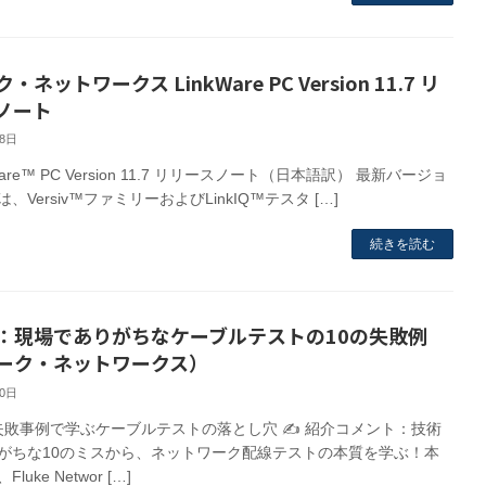
・ネットワークス LinkWare PC Version 11.7 リ
ノート
28日
Ware™ PC Version 11.7 リリースノート（日本語訳） 最新バージョ
では、Versiv™ファミリーおよびLinkIQ™テスタ […]
続きを読む
：現場でありがちなケーブルテストの10の失敗例
ーク・ネットワークス）
30日
失敗事例で学ぶケーブルテストの落とし穴 ✍
紹介コメント：技術
がちな10のミスから、ネットワーク配線テストの本質を学ぶ！本
luke Networ […]