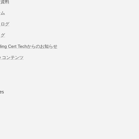
術資料
ーム
タログ
ログ
bling Cert Techからのお知らせ
w コンテンツ
es