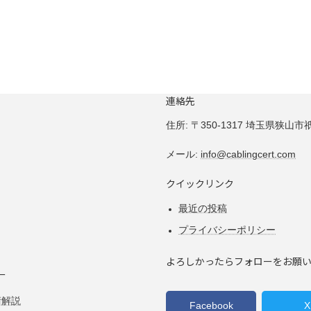
連絡先
住所:
〒350-1317 埼玉県狭山市祇園
メール:
info@cablingcert.com
クイックリンク
最近の投稿
プライバシーポリシー
よろしかったらフォローをお願
ー
術解説
Facebook
X