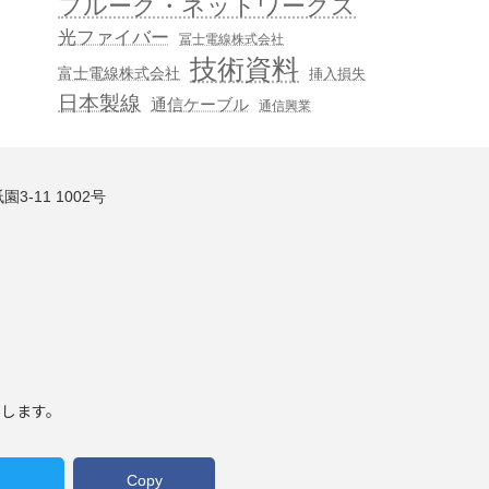
フルーク・ネットワークス
光ファイバー
冨士電線株式会社
技術資料
富士電線株式会社
挿入損失
日本製線
通信ケーブル
通信興業
3-11 1002号
いします。
Copy