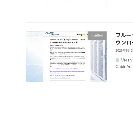
フルーク
技術資料
ウンロ
2026年8月
Vers
CableAn