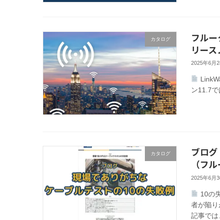
フルーク
カタログ
リース
2025年6月
Link
ン11.7
ブログ
カタログ
（フル
2025年6月
10の
者が陥り
記事では、F