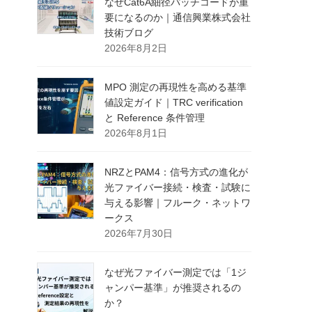
なぜCat6A細径パッチコードが重
要になるのか｜通信興業株式会社
技術ブログ
2026年8月2日
MPO 測定の再現性を高める基準
値設定ガイド｜TRC verification
と Reference 条件管理
2026年8月1日
NRZとPAM4：信号方式の進化が
光ファイバー接続・検査・試験に
与える影響｜フルーク・ネットワ
ークス
2026年7月30日
なぜ光ファイバー測定では「1ジ
ャンパー基準」が推奨されるの
か？