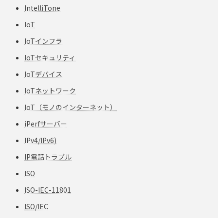
IntelliTone
IoT
IoTインフラ
IoTセキュリティ
IoTデバイス
IoTネットワーク
IoT（モノのインターネット）
iPerfサーバー
IPv4/IPv6)
IP電話トラブル
ISO
ISO-IEC-11801
ISO/IEC