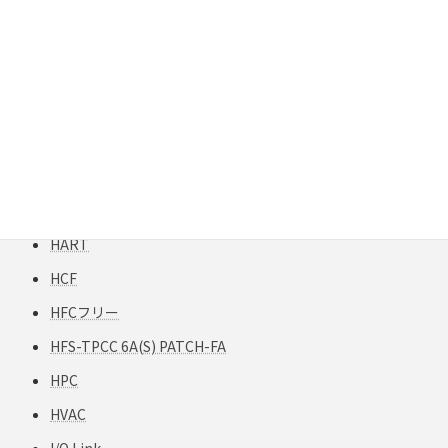
FXTP構造
G50
G62.5
Gigabit Extender
GigaREACH XL
GIGAスクール構想
H12-TPCC 5
HART
HCF
HFCフリー
HFS-TPCC 6A(S) PATCH-FA
HPC
HVAC
I/O Link