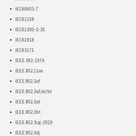
IEC60603-7
IEC61158
IEC61300-3-35
IEC61918
IEC63171
IEEE 383-1974
IEEE 802.11ax
IEEE 802.3af
IEEE 802.3af/at/bt
IEEE 802.3at
IEEE 802.3bt
IEEE 802.3cg-2019
IEEE 802.3dj