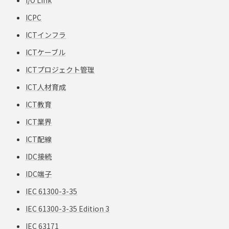
ICPC
ICTインフラ
ICTケーブル
ICTプロジェクト管理
ICT人材育成
ICT教育
ICT業界
ICT配線
IDC接続
IDC端子
IEC 61300-3-35
IEC 61300-3-35 Edition 3
IEC 63171