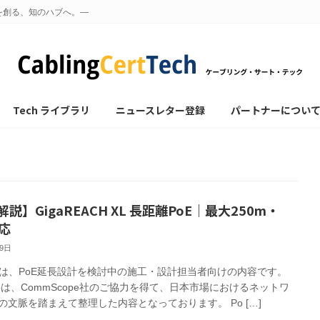
を創る、知のハブへ。—
Tech ライブラリ
ニュースレター登録
パートナーについ
説】GigaREACH XL 長距離PoE｜最大250m・
応
19日
は、PoE延長設計を検討中の施工・設計担当者向けの内容です。
事は、CommScope社のご協力を得て、日本市場におけるネットワ
の文脈を踏まえて整理した内容となっております。 Po […]