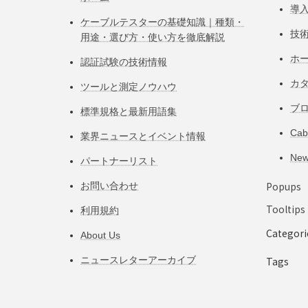
導
ケーブルテスターの基礎知識｜種類・
技
用途・選び方・使い方を徹底解説
ホ
認証試験の技術情報
カ
ツールと測定ノウハウ
ブ
標準規格と最新用語集
Ca
業界ニュースとイベント情報
Ne
パートナーリスト
Popups
お問い合わせ
Tooltips
利用規約
Categori
About Us
ニュースレターアーカイブ
Tags