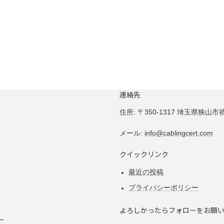
連絡先
住所:
〒350-1317 埼玉県狭山市祇園
メール:
info@cablingcert.com
クイックリンク
最近の投稿
プライバシーポリシー
よろしかったらフォローをお願
ー