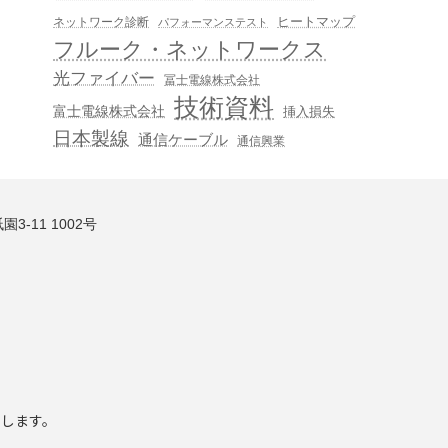
ヒートマップ
ネットワーク診断
パフォーマンステスト
フルーク・ネットワークス
光ファイバー
冨士電線株式会社
技術資料
富士電線株式会社
挿入損失
日本製線
通信ケーブル
通信興業
3-11 1002号
いします。