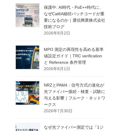
保護中: AI時代・PoE++時代に、
なぜCat6A細径パッチコードが重
要になるのか｜通信興業株式会社
技術ブログ
2026年8月2日
MPO 測定の再現性を高める基準
値設定ガイド｜TRC verification
と Reference 条件管理
2026年8月1日
NRZとPAM4：信号方式の進化が
光ファイバー接続・検査・試験に
与える影響｜フルーク・ネットワ
ークス
2026年7月30日
なぜ光ファイバー測定では「1ジ