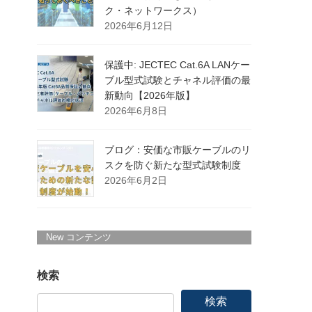
ク・ネットワークス）
2026年6月12日
保護中: JECTEC Cat.6A LANケー
ブル型式試験とチャネル評価の最
新動向【2026年版】
2026年6月8日
ブログ：安価な市販ケーブルのリ
スクを防ぐ新たな型式試験制度
2026年6月2日
New コンテンツ
検索
検索