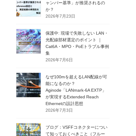
ャンパー基準」が推奨されるの
か？
2026年7月23日
保護中: 現場で失敗しない LAN・
光配線部材選定のポイント ｜
Cat6A・MPO・PoEトラブル事例
集
2026年7月6日
なぜ100mを超えるLAN配線が可
能になるのか？
Aginode「LANmark-6A EXTP」
が実現するExtended Reach
Ethernetの設計思想
2026年7月3日
ブログ：VSFFコネクターについ
て知っておくべきこと（フルー