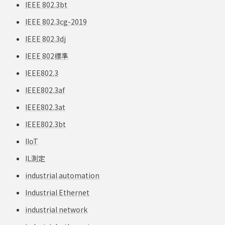
IEEE 802.3bt
IEEE 802.3cg-2019
IEEE 802.3dj
IEEE 802標準
IEEE802.3
IEEE802.3af
IEEE802.3at
IEEE802.3bt
IIoT
IL測定
industrial automation
Industrial Ethernet
industrial network