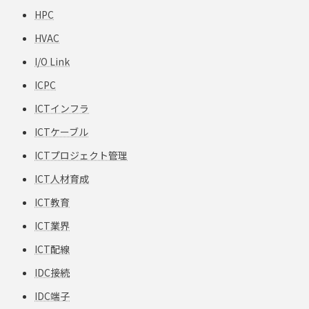
HPC
HVAC
I/O Link
ICPC
ICTインフラ
ICTケーブル
ICTプロジェクト管理
ICT人材育成
ICT教育
ICT業界
ICT配線
IDC接続
IDC端子