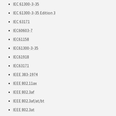
IEC 61300-3-35
IEC 61300-3-35 Edition 3
IEC 63171
IEC60603-7
IEC61158
IEC61300-3-35
IEC61918
IEC63171
IEEE 383-1974
IEEE 802.11ax
IEEE 802.3af
IEEE 802.3af/at/bt
IEEE 802.3at