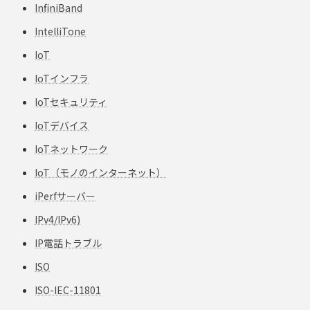
InfiniBand
IntelliTone
IoT
IoTインフラ
IoTセキュリティ
IoTデバイス
IoTネットワーク
IoT（モノのインターネット）
iPerfサーバー
IPv4/IPv6)
IP電話トラブル
ISO
ISO-IEC-11801