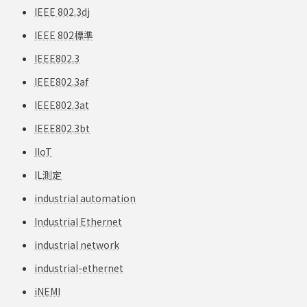
IEEE 802.3dj
IEEE 802標準
IEEE802.3
IEEE802.3af
IEEE802.3at
IEEE802.3bt
IIoT
IL測定
industrial automation
Industrial Ethernet
industrial network
industrial-ethernet
iNEMI