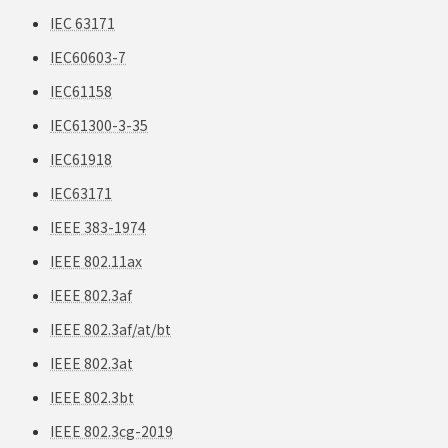
IEC 63171
IEC60603-7
IEC61158
IEC61300-3-35
IEC61918
IEC63171
IEEE 383-1974
IEEE 802.11ax
IEEE 802.3af
IEEE 802.3af/at/bt
IEEE 802.3at
IEEE 802.3bt
IEEE 802.3cg-2019