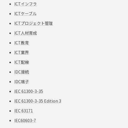
ICTインフラ
ICTケーブル
ICTプロジェクト管理
ICT人材育成
ICT教育
ICT業界
ICT配線
IDC接続
IDC端子
IEC 61300-3-35
IEC 61300-3-35 Edition 3
IEC 63171
IEC60603-7