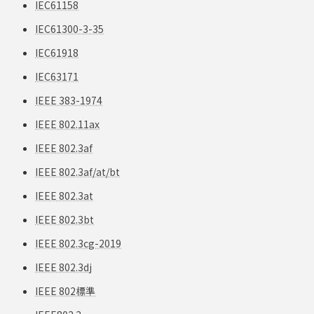
IEC61158
IEC61300-3-35
IEC61918
IEC63171
IEEE 383-1974
IEEE 802.11ax
IEEE 802.3af
IEEE 802.3af/at/bt
IEEE 802.3at
IEEE 802.3bt
IEEE 802.3cg-2019
IEEE 802.3dj
IEEE 802標準