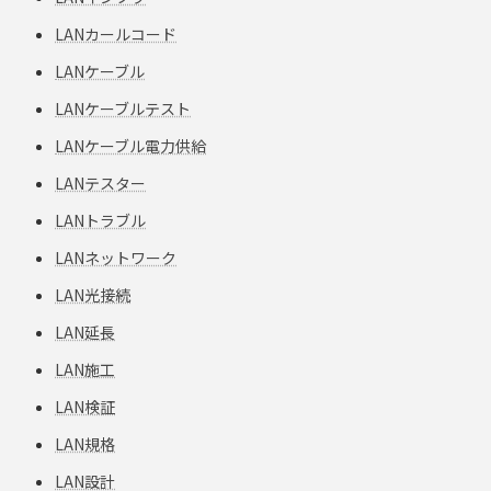
LANカールコード
LANケーブル
LANケーブルテスト
LANケーブル電力供給
LANテスター
LANトラブル
LANネットワーク
LAN光接続
LAN延長
LAN施工
LAN検証
LAN規格
LAN設計