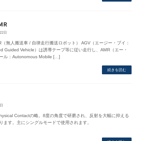
MR
22日
MR（無人搬送車 / 自律走行搬送ロボット） AGV（エージー・ブイ：
ated Guided Vehicle）は誘導テープ等に従い走行し、AMR（エー・
：Autonomous Mobile […]
続きを読む
7日
d Physical Contactの略。8度の角度で研磨され、反射を大幅に抑える
ります。主にシングルモードで使用されます。