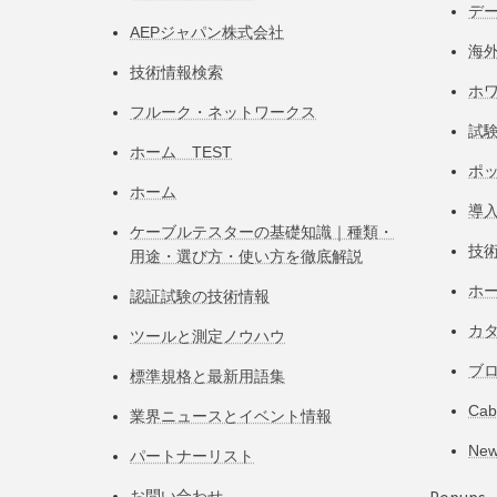
デ
AEPジャパン株式会社
海
技術情報検索
ホ
フルーク・ネットワークス
試
ホーム TEST
ポ
ホーム
導
ケーブルテスターの基礎知識｜種類・
技
用途・選び方・使い方を徹底解説
ホ
認証試験の技術情報
カ
ツールと測定ノウハウ
ブ
標準規格と最新用語集
Ca
業界ニュースとイベント情報
Ne
パートナーリスト
お問い合わせ