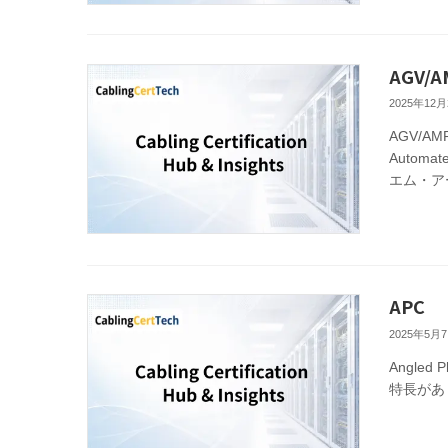
AGV/A
2025年12月
AGV/A
Autom
エム・アール
APC
2025年5月
Angle
特長があ