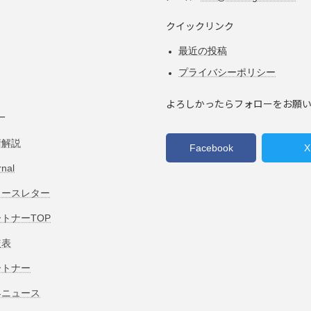
クイックリンク
最近の投稿
プライバシーポリシー
よろしかったらフォローをお願
ー
術解説
Facebook
X
rnal
ュースレター
トナーTOP
較表
ートナー
界ニュース