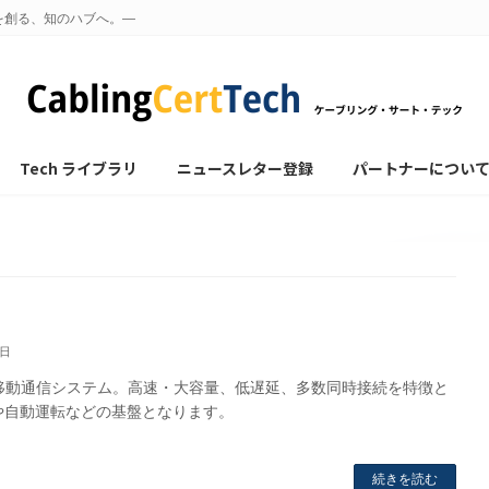
を創る、知のハブへ。—
Tech ライブラリ
ニュースレター登録
パートナーについ
7日
移動通信システム。高速・大容量、低遅延、多数同時接続を特徴と
Tや自動運転などの基盤となります。
続きを読む