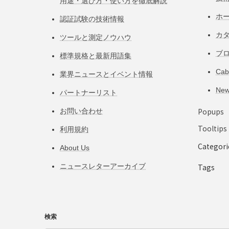
用途・選び方・使い方を徹底解説
ホ
認証試験の技術情報
カ
ツールと測定ノウハウ
ブ
標準規格と最新用語集
Ca
業界ニュースとイベント情報
Ne
パートナーリスト
Popups
お問い合わせ
Tooltips
利用規約
Categori
About Us
ニュースレターアーカイブ
Tags
検索