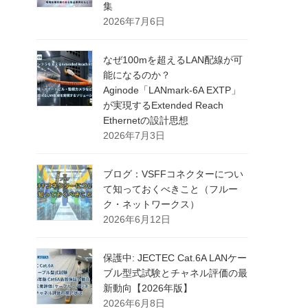
集
2026年7月6日
なぜ100mを超えるLAN配線が可
能になるのか？
Aginode「LANmark-6A EXTP」
が実現するExtended Reach
Ethernetの設計思想
2026年7月3日
ブログ：VSFFコネクターについ
て知っておくべきこと（フルー
ク・ネットワークス）
2026年6月12日
保護中: JECTEC Cat.6A LANケー
ブル型式試験とチャネル評価の最
新動向【2026年版】
2026年6月8日