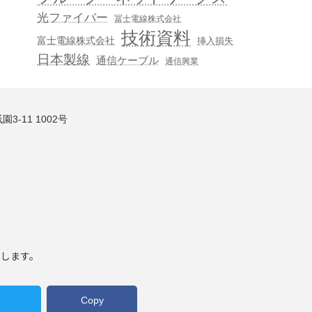
光ファイバー
冨士電線株式会社
技術資料
富士電線株式会社
挿入損失
日本製線
通信ケーブル
通信興業
3-11 1002号
いします。
Copy