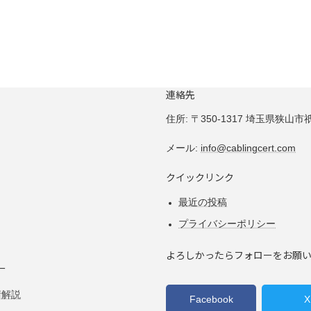
連絡先
住所:
〒350-1317 埼玉県狭山市祇園
メール:
info@cablingcert.com
クイックリンク
最近の投稿
プライバシーポリシー
よろしかったらフォローをお願
ー
術解説
Facebook
X