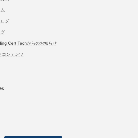
ーム
タログ
ログ
bling Cert Techからのお知らせ
w コンテンツ
es