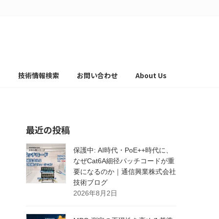
て
技術情報検索
お問い合わせ
About Us
最近の投稿
保護中: AI時代・PoE++時代に、
なぜCat6A細径パッチコードが重
要になるのか｜通信興業株式会社
技術ブログ
2026年8月2日