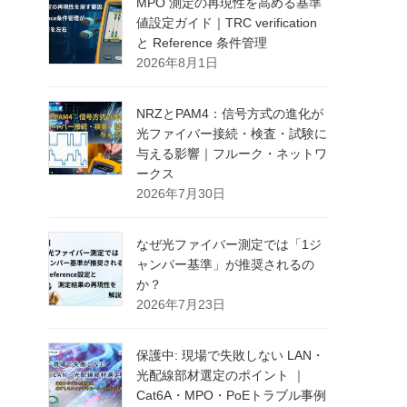
MPO 測定の再現性を高める基準
値設定ガイド｜TRC verification
と Reference 条件管理
2026年8月1日
NRZとPAM4：信号方式の進化が
光ファイバー接続・検査・試験に
与える影響｜フルーク・ネットワ
ークス
2026年7月30日
なぜ光ファイバー測定では「1ジ
ャンパー基準」が推奨されるの
か？
2026年7月23日
保護中: 現場で失敗しない LAN・
光配線部材選定のポイント ｜
Cat6A・MPO・PoEトラブル事例