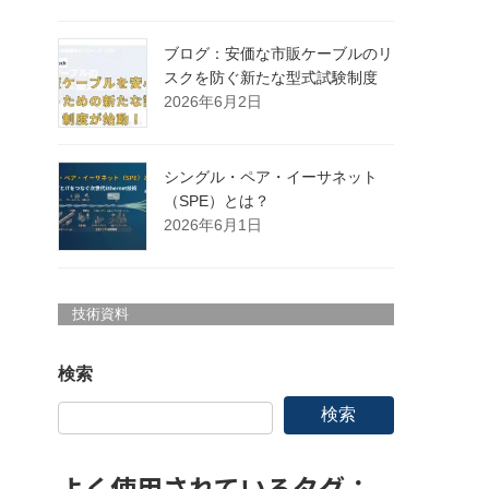
ブログ：安価な市販ケーブルのリ
スクを防ぐ新たな型式試験制度
2026年6月2日
シングル・ペア・イーサネット
（SPE）とは？
2026年6月1日
技術資料
検索
検索
よく使用されているタグ：