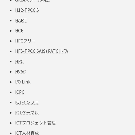
H12-TPCC 5
HART
HCF
HFCフリー
HFS-TPCC 6A(S) PATCH-FA
HPC
HVAC
I/O Link
ICPC
ICTインフラ
ICTケーブル
ICTプロジェクト管理
ICT人材育成