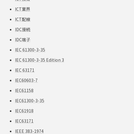
ICT業界
ICT配線
IDC接続
IDC端子
IEC 61300-3-35
IEC 61300-3-35 Edition 3
IEC 63171
IEC60603-7
IEC61158
IEC61300-3-35
IEC61918
IEC63171
IEEE 383-1974