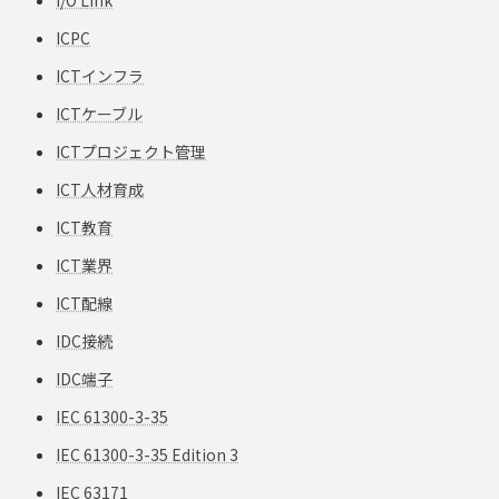
ICPC
ICTインフラ
ICTケーブル
ICTプロジェクト管理
ICT人材育成
ICT教育
ICT業界
ICT配線
IDC接続
IDC端子
IEC 61300-3-35
IEC 61300-3-35 Edition 3
IEC 63171