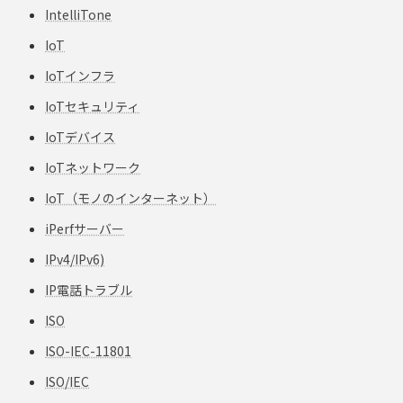
IntelliTone
IoT
IoTインフラ
IoTセキュリティ
IoTデバイス
IoTネットワーク
IoT（モノのインターネット）
iPerfサーバー
IPv4/IPv6)
IP電話トラブル
ISO
ISO-IEC-11801
ISO/IEC