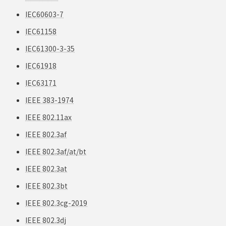
IEC60603-7
IEC61158
IEC61300-3-35
IEC61918
IEC63171
IEEE 383-1974
IEEE 802.11ax
IEEE 802.3af
IEEE 802.3af/at/bt
IEEE 802.3at
IEEE 802.3bt
IEEE 802.3cg-2019
IEEE 802.3dj