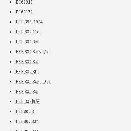
IEC61918
IEC63171
IEEE 383-1974
IEEE 802.11ax
IEEE 802.3af
IEEE 802.3af/at/bt
IEEE 802.3at
IEEE 802.3bt
IEEE 802.3cg-2019
IEEE 802.3dj
IEEE 802標準
IEEE802.3
IEEE802.3af
IEEE802.3at