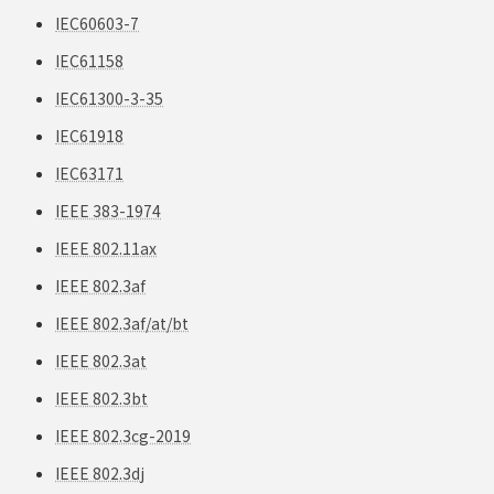
IEC60603-7
IEC61158
IEC61300-3-35
IEC61918
IEC63171
IEEE 383-1974
IEEE 802.11ax
IEEE 802.3af
IEEE 802.3af/at/bt
IEEE 802.3at
IEEE 802.3bt
IEEE 802.3cg-2019
IEEE 802.3dj