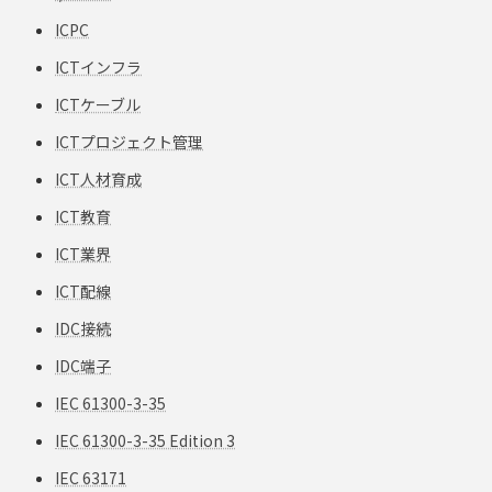
ICPC
ICTインフラ
ICTケーブル
ICTプロジェクト管理
ICT人材育成
ICT教育
ICT業界
ICT配線
IDC接続
IDC端子
IEC 61300-3-35
IEC 61300-3-35 Edition 3
IEC 63171