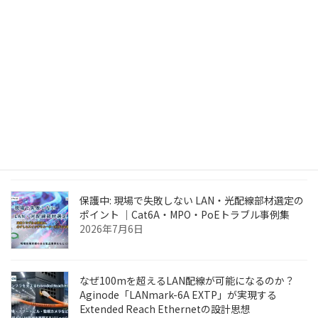
NRZとPAM4：信号方式の進化が光ファイバー接
続・検査・試験に与える影響｜フルーク・ネット
ワークス
2026年7月30日
なぜ光ファイバー測定では「1ジャンパー基準」が
推奨されるのか？
2026年7月23日
保護中: 現場で失敗しない LAN・光配線部材選定の
ポイント ｜Cat6A・MPO・PoEトラブル事例集
2026年7月6日
なぜ100mを超えるLAN配線が可能になるのか？
Aginode「LANmark-6A EXTP」が実現する
Extended Reach Ethernetの設計思想