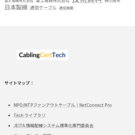
挿入損失
冨士電線株式会社
日本製線
通信ケーブル
通信興業
サイトマップ：
MPO/MTPファンアウトケーブル｜NetConnect Pro
Tech ライブラリ
JEITA 情報配線システム標準化専⾨委員会