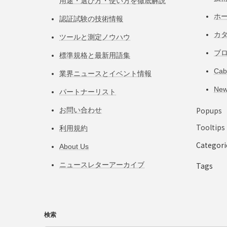
用途・選び方・使い方を徹底解説
ホ
認証試験の技術情報
カ
ツールと測定ノウハウ
ブ
標準規格と最新用語集
Ca
業界ニュースとイベント情報
Ne
パートナーリスト
Popups
お問い合わせ
Tooltips
利用規約
Categori
About Us
ニュースレターアーカイブ
Tags
検索