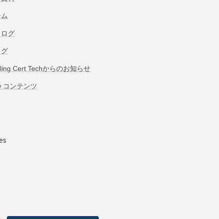
ーム
タログ
ログ
bling Cert Techからのお知らせ
w コンテンツ
es