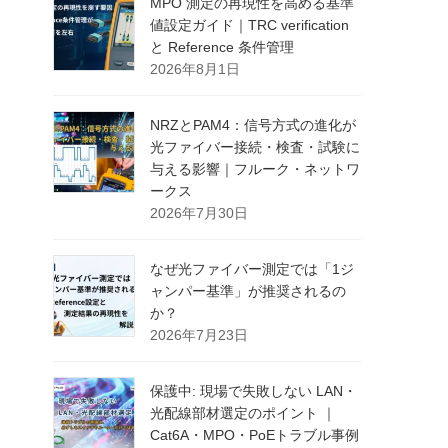
MPO 測定の再現性を高める基準
値設定ガイド｜TRC verification
と Reference 条件管理
2026年8月1日
NRZとPAM4：信号方式の進化が
光ファイバー接続・検査・試験に
与える影響｜フルーク・ネットワ
ークス
2026年7月30日
なぜ光ファイバー測定では「1ジ
ャンパー基準」が推奨されるの
か？
2026年7月23日
保護中: 現場で失敗しない LAN・
光配線部材選定のポイント ｜
Cat6A・MPO・PoEトラブル事例