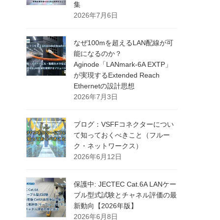
集
2026年7月6日
なぜ100mを超えるLAN配線が可
能になるのか？
Aginode「LANmark-6A EXTP」
が実現するExtended Reach
Ethernetの設計思想
2026年7月3日
ブログ：VSFFコネクターについ
て知っておくべきこと（フルー
ク・ネットワークス）
2026年6月12日
保護中: JECTEC Cat.6A LANケー
ブル型式試験とチャネル評価の最
新動向【2026年版】
2026年6月8日