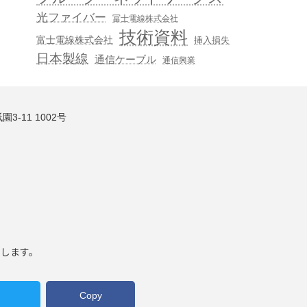
光ファイバー
冨士電線株式会社
技術資料
富士電線株式会社
挿入損失
日本製線
通信ケーブル
通信興業
3-11 1002号
いします。
Copy