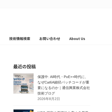
て
技術情報検索
お問い合わせ
About Us
最近の投稿
保護中: AI時代・PoE++時代に、
なぜCat6A細径パッチコードが重
要になるのか｜通信興業株式会社
技術ブログ
2026年8月2日