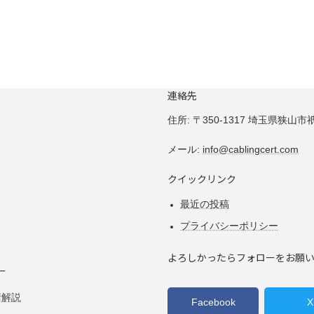
連絡先
住所:
〒350-1317 埼玉県狭山市祇園
メール:
info@cablingcert.com
クイックリンク
最近の投稿
プライバシーポリシー
よろしかったらフォローをお願
ー
術解説
Facebook
X