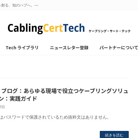
を創る、知のハブへ。—
Tech ライブラリ
ニュースレター登録
パートナーについ
: ブログ：あらゆる現場で役立つケーブリングソリュ
ン：実践ガイド
27日
はパスワードで保護されているため抜粋文はありません。
続きを読む