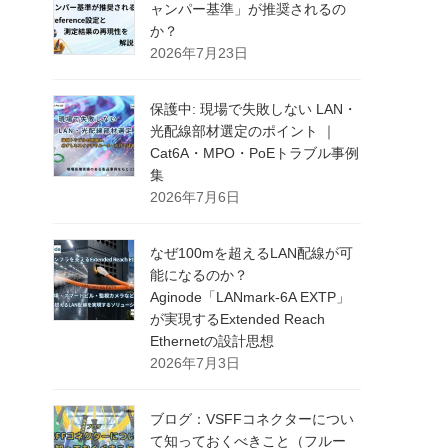
ャンパー基準」が推奨されるの
か？
2026年7月23日
保護中: 現場で失敗しない LAN・
光配線部材選定のポイント ｜
Cat6A・MPO・PoEトラブル事例
集
2026年7月6日
なぜ100mを超えるLAN配線が可
能になるのか？
Aginode「LANmark-6A EXTP」
が実現するExtended Reach
Ethernetの設計思想
2026年7月3日
ブログ：VSFFコネクターについ
て知っておくべきこと（フルー