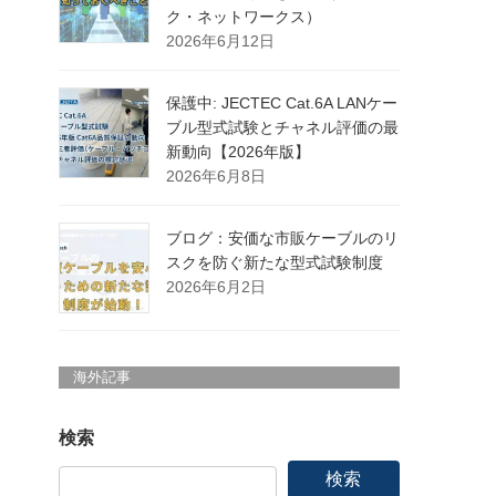
ク・ネットワークス）
2026年6月12日
保護中: JECTEC Cat.6A LANケー
ブル型式試験とチャネル評価の最
新動向【2026年版】
2026年6月8日
ブログ：安価な市販ケーブルのリ
スクを防ぐ新たな型式試験制度
2026年6月2日
海外記事
検索
検索