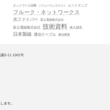
ヒートマップ
ネットワーク診断
パフォーマンステスト
フルーク・ネットワークス
光ファイバー
冨士電線株式会社
技術資料
富士電線株式会社
挿入損失
日本製線
通信ケーブル
通信興業
3-11 1002号
いします。