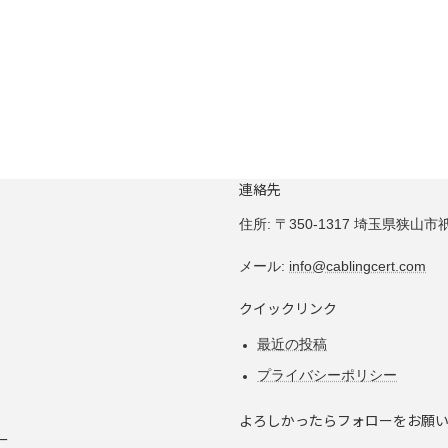
連絡先
住所:
〒350-1317 埼玉県狭山市祇園
メール:
info@cablingcert.com
クイックリンク
最近の投稿
プライバシーポリシー
よろしかったらフォローをお願
ー