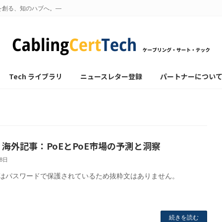
を創る、知のハブへ。—
Tech ライブラリ
ニュースレター登録
パートナーについ
: 海外記事：PoEとPoE市場の予測と洞察
28日
はパスワードで保護されているため抜粋文はありません。
続きを読む