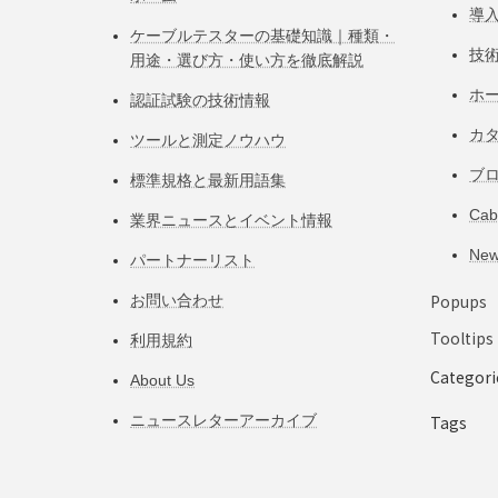
導
ケーブルテスターの基礎知識｜種類・
技
用途・選び方・使い方を徹底解説
ホ
認証試験の技術情報
カ
ツールと測定ノウハウ
ブ
標準規格と最新用語集
Ca
業界ニュースとイベント情報
Ne
パートナーリスト
Popups
お問い合わせ
Tooltips
利用規約
Categori
About Us
ニュースレターアーカイブ
Tags