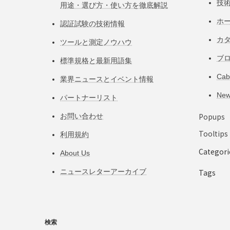
技
用途・選び方・使い方を徹底解説
ホ
認証試験の技術情報
カ
ツールと測定ノウハウ
ブ
標準規格と最新用語集
Ca
業界ニュースとイベント情報
Ne
パートナーリスト
Popups
お問い合わせ
Tooltips
利用規約
Categori
About Us
ニュースレターアーカイブ
Tags
検索