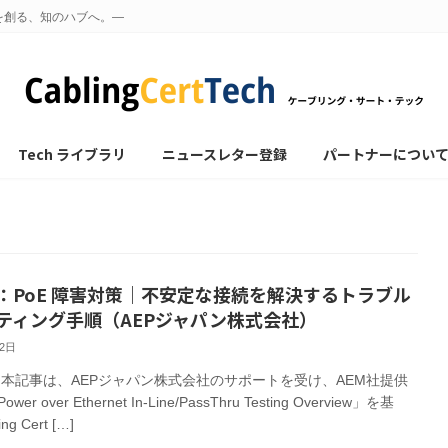
を創る、知のハブへ。—
Tech ライブラリ
ニュースレター登録
パートナーについ
：PoE 障害対策｜不安定な接続を解決するトラブル
ティング手順（AEPジャパン株式会社）
月2日
 本記事は、AEPジャパン株式会社のサポートを受け、AEM社提供
er over Ethernet In-Line/PassThru Testing Overview」を基
g Cert […]