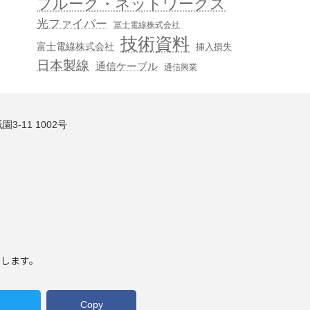
フルーク・ネットワークス
光ファイバー
冨士電線株式会社
技術資料
富士電線株式会社
挿入損失
日本製線
通信ケーブル
通信興業
3-11 1002号
いします。
Copy