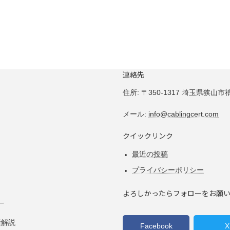
連絡先
住所:
〒350-1317 埼玉県狭山市祇園
メール:
info@cablingcert.com
クイックリンク
最近の投稿
プライバシーポリシー
よろしかったらフォローをお願
ー
術解説
Facebook
X