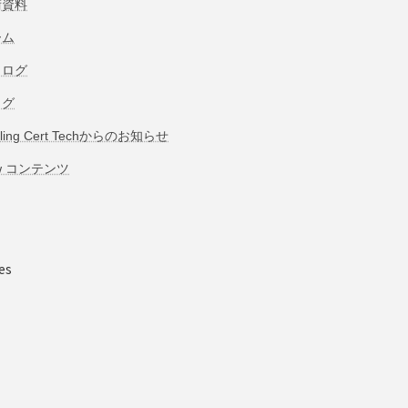
術資料
ーム
タログ
ログ
bling Cert Techからのお知らせ
w コンテンツ
es