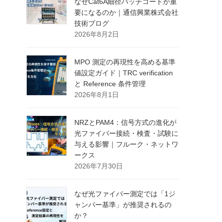
なぜCat6A細径パッチコードが重
要になるのか｜通信興業株式会社
技術ブログ
2026年8月2日
MPO 測定の再現性を高める基準
値設定ガイド｜TRC verification
と Reference 条件管理
2026年8月1日
NRZとPAM4：信号方式の進化が
光ファイバー接続・検査・試験に
与える影響｜フルーク・ネットワ
ークス
2026年7月30日
なぜ光ファイバー測定では「1ジ
ャンパー基準」が推奨されるの
か？