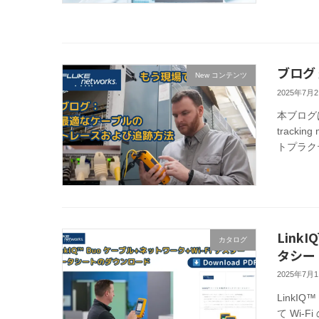
ブログ
New コンテンツ
2025年7月
本ブログは
track
トプラクテ
Link
カタログ
タシー
2025年7月
LinkI
て Wi