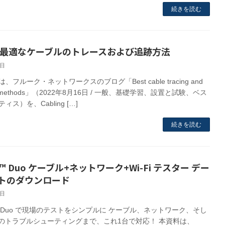
続きを読む
 最適なケーブルのトレースおよび追跡方法
2日
、フルーク・ネットワークスのブログ「Best cable tracing and
ing methods」（2022年8月16日 / 一般、基礎学習、設置と試験、ベス
ィス）を、Cabling […]
続きを読む
IQ™ Duo ケーブル+ネットワーク+Wi-Fi テスター デー
トのダウンロード
1日
Q™ Duo で現場のテストをシンプルに ケーブル、ネットワーク、そし
-Fi のトラブルシューティングまで、これ1台で対応！ 本資料は、