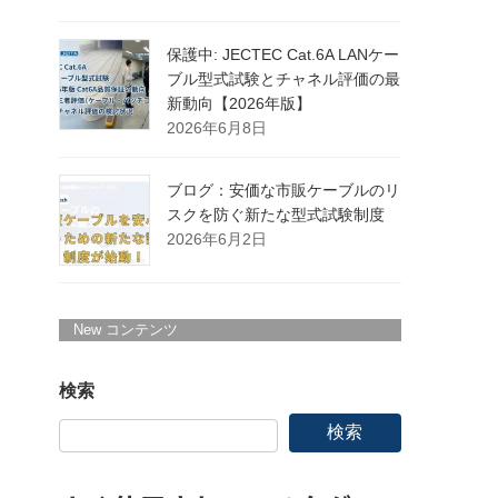
保護中: JECTEC Cat.6A LANケー
ブル型式試験とチャネル評価の最
新動向【2026年版】
2026年6月8日
ブログ：安価な市販ケーブルのリ
スクを防ぐ新たな型式試験制度
2026年6月2日
New コンテンツ
検索
検索