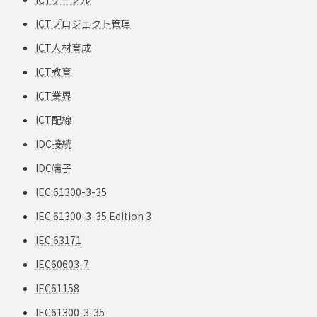
ICTプロジェクト管理
ICT人材育成
ICT教育
ICT業界
ICT配線
IDC接続
IDC端子
IEC 61300-3-35
IEC 61300-3-35 Edition 3
IEC 63171
IEC60603-7
IEC61158
IEC61300-3-35