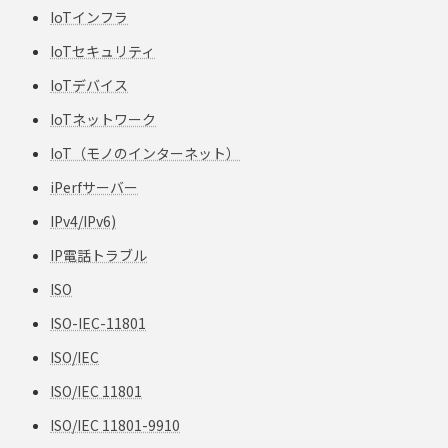
IoTインフラ
IoTセキュリティ
IoTデバイス
IoTネットワーク
IoT（モノのインターネット）
iPerfサーバー
IPv4/IPv6)
IP電話トラブル
ISO
ISO-IEC-11801
ISO/IEC
ISO/IEC 11801
ISO/IEC 11801-9910