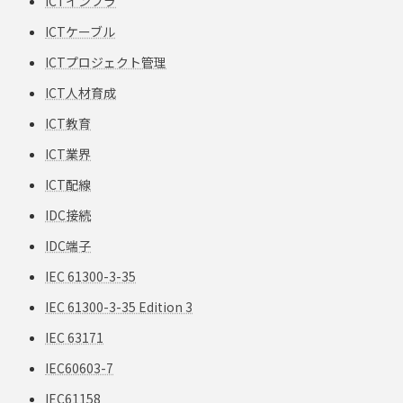
ICTインフラ
ICTケーブル
ICTプロジェクト管理
ICT人材育成
ICT教育
ICT業界
ICT配線
IDC接続
IDC端子
IEC 61300-3-35
IEC 61300-3-35 Edition 3
IEC 63171
IEC60603-7
IEC61158