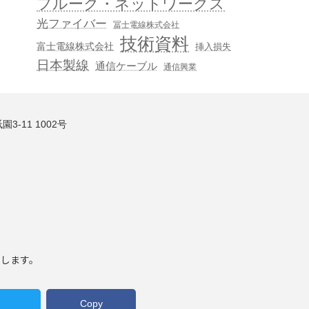
フルーク・ネットワークス
光ファイバー
冨士電線株式会社
技術資料
富士電線株式会社
挿入損失
日本製線
通信ケーブル
通信興業
3-11 1002号
いします。
Copy