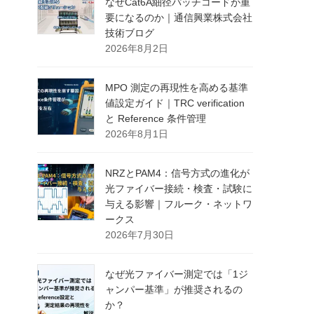
なぜCat6A細径パッチコードが重
要になるのか｜通信興業株式会社
技術ブログ
2026年8月2日
MPO 測定の再現性を高める基準
値設定ガイド｜TRC verification
と Reference 条件管理
2026年8月1日
NRZとPAM4：信号方式の進化が
光ファイバー接続・検査・試験に
与える影響｜フルーク・ネットワ
ークス
2026年7月30日
なぜ光ファイバー測定では「1ジ
ャンパー基準」が推奨されるの
か？