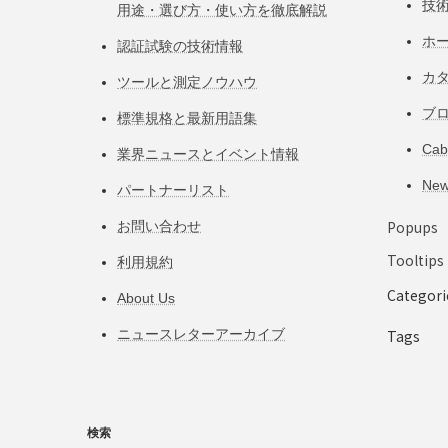
技
用途・選び方・使い方を徹底解説
ホ
認証試験の技術情報
カ
ツールと測定ノウハウ
ブ
標準規格と最新用語集
Ca
業界ニュースとイベント情報
Ne
パートナーリスト
Popups
お問い合わせ
Tooltips
利用規約
Categori
About Us
ニュースレターアーカイブ
Tags
検索