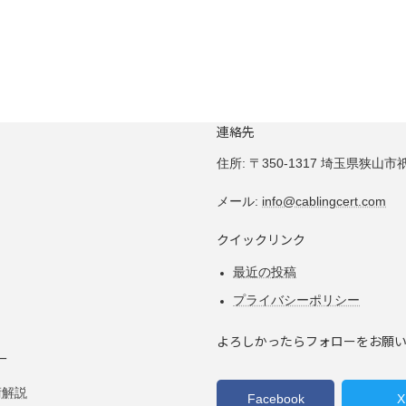
連絡先
住所:
〒350-1317 埼玉県狭山市祇園
メール:
info@cablingcert.com
クイックリンク
最近の投稿
プライバシーポリシー
よろしかったらフォローをお願
ー
術解説
Facebook
X