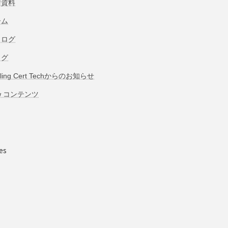
術資料
ーム
タログ
ログ
bling Cert Techからのお知らせ
w コンテンツ
es