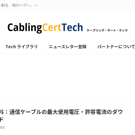
を創る、知のハブへ。—
Tech ライブラリ
ニュースレター登録
パートナーについ
料：通信ケーブルの最大使用電圧・許容電流のダウ
ド
23日