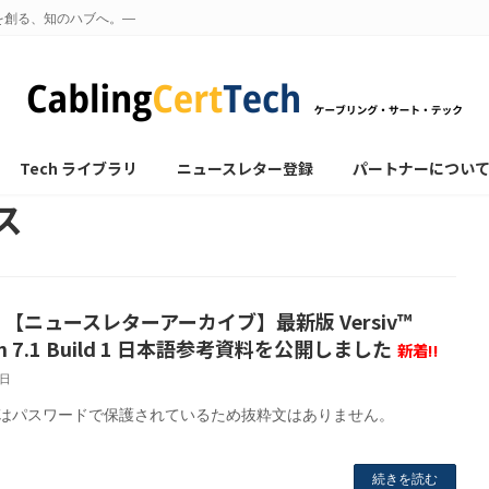
を創る、知のハブへ。—
Tech ライブラリ
ニュースレター登録
パートナーについ
ス
 【ニュースレターアーカイブ】最新版 Versiv™
ion 7.1 Build 1 日本語参考資料を公開しました
新着!!
6日
はパスワードで保護されているため抜粋文はありません。
続きを読む