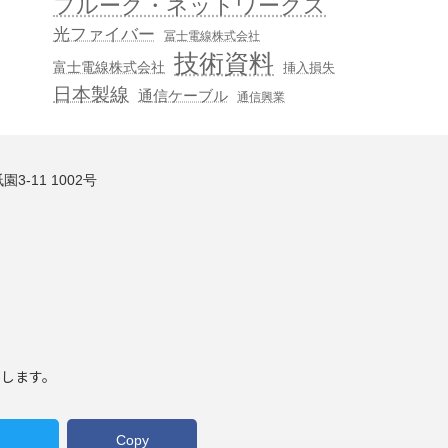
フルーク・ネットワークス
光ファイバー
冨士電線株式会社
技術資料
富士電線株式会社
挿入損失
日本製線
通信ケーブル
通信興業
3-11 1002号
いします。
Copy