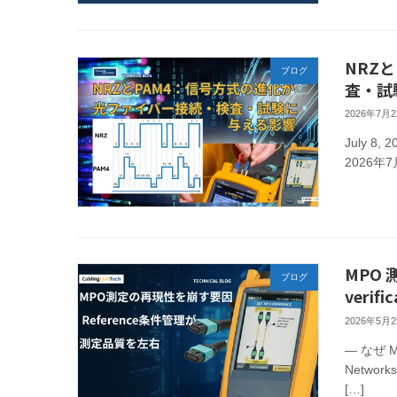
NRZ
ブログ
査・試
2026年7月
July 8, 2
2026
MPO
ブログ
verif
2026年5月
— なぜ 
Networks
[…]