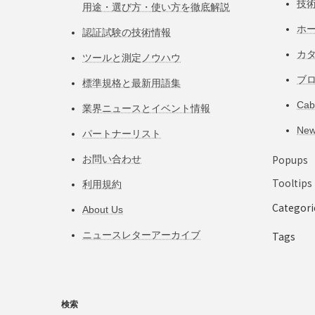
技
用途・選び方・使い方を徹底解説
ホ
認証試験の技術情報
カ
ツールと測定ノウハウ
ブ
標準規格と最新用語集
Ca
業界ニュースとイベント情報
Ne
パートナーリスト
Popups
お問い合わせ
Tooltips
利用規約
Categori
About Us
ニュースレターアーカイブ
Tags
検索