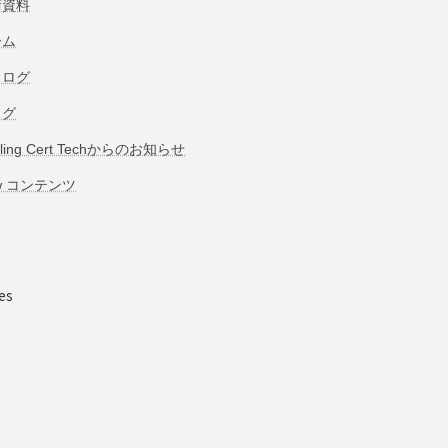
術資料
ーム
タログ
ログ
bling Cert Techからのお知らせ
w コンテンツ
es