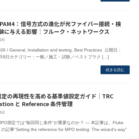
とPAM4：信号方式の進化が光ファイバー接続・検
験に与える影響｜フルーク・ネットワークス
22日
026 / General, Installation and testing, Best Practices 公開日：
年7月8日カテゴリー：一般／施工・試験／ベストプラク […]
続きを読む
 測定の再現性を高める基準値設定ガイド｜TRC
ication と Reference 条件管理
25日
MPO測定では“毎回同じ条件”が重要なのか？ — 本記事は、Fluke
 の記事“Setting the reference for MPO testing: The wizard’s way”