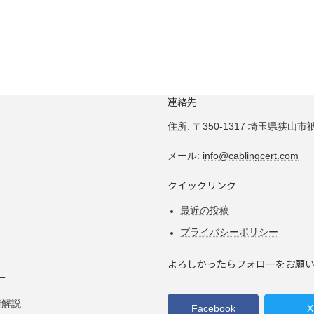
連絡先
住所:
〒350-1317 埼玉県狭山市祇園
メール:
info@cablingcert.com
クイックリンク
最近の投稿
プライバシーポリシー
よろしかったらフォローをお願
ー
術解説
Facebook
X