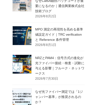
なぜCat6A細径パッチコードが重
要になるのか｜通信興業株式会社
技術ブログ
2026年8月2日
MPO 測定の再現性を高める基準
値設定ガイド｜TRC verification
と Reference 条件管理
2026年8月1日
NRZとPAM4：信号方式の進化が
光ファイバー接続・検査・試験に
与える影響｜フルーク・ネットワ
ークス
2026年7月30日
なぜ光ファイバー測定では「1ジ
ャンパー基準」が推奨されるの
か？