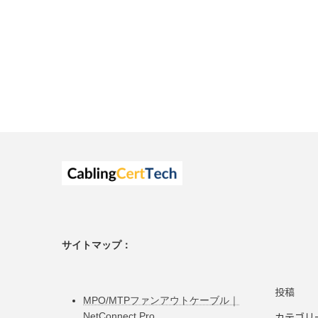
サイトマップ：
投稿
MPO/MTPファンアウトケーブル｜
カテゴリ
NetConnect Pro