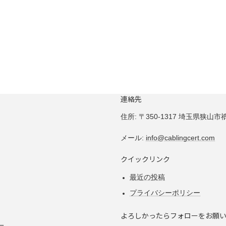
連絡先
住所:
〒350-1317 埼玉県狭山市祇園
メール:
info@cablingcert.com
クイックリンク
最近の投稿
プライバシーポリシー
よろしかったらフォローをお願
ー