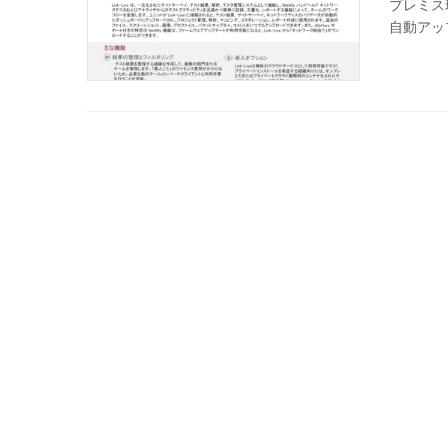
プレミス
自動アッ