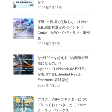
か？
2026年7月23日
保護中: 現場で失敗しない LAN・
光配線部材選定のポイント ｜
Cat6A・MPO・PoEトラブル事例
集
2026年7月6日
なぜ100mを超えるLAN配線が可
能になるのか？
Aginode「LANmark-6A EXTP」
が実現するExtended Reach
Ethernetの設計思想
2026年7月3日
ブログ：VSFFコネクターについ
て知っておくべきこと（フルー
ク・ネットワークス）