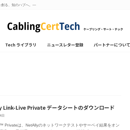
を創る、知のハブへ。—
Tech ライブラリ
ニュースレター登録
パートナーについ
ly Link-Live Private データシートのダウンロード
24日
Live™ Privateは、NetAllyのネットワークテストやサーベイ結果をオン