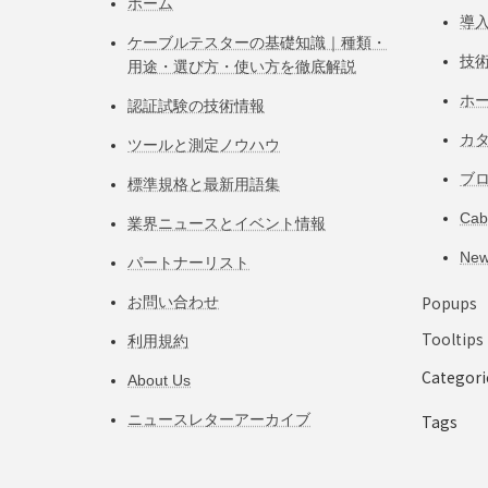
ホーム
導
ケーブルテスターの基礎知識｜種類・
技
用途・選び方・使い方を徹底解説
ホ
認証試験の技術情報
カ
ツールと測定ノウハウ
ブ
標準規格と最新用語集
Ca
業界ニュースとイベント情報
Ne
パートナーリスト
Popups
お問い合わせ
Tooltips
利用規約
Categori
About Us
ニュースレターアーカイブ
Tags