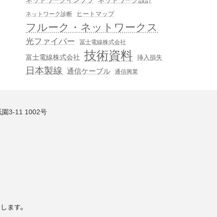
ヒートマップ
ネットワーク診断
フルーク・ネットワークス
光ファイバー
冨士電線株式会社
技術資料
富士電線株式会社
挿入損失
日本製線
通信ケーブル
通信興業
3-11 1002号
いします。