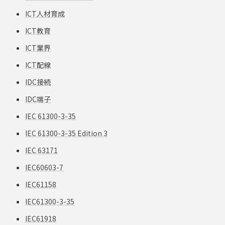
ICT人材育成
ICT教育
ICT業界
ICT配線
IDC接続
IDC端子
IEC 61300-3-35
IEC 61300-3-35 Edition 3
IEC 63171
IEC60603-7
IEC61158
IEC61300-3-35
IEC61918