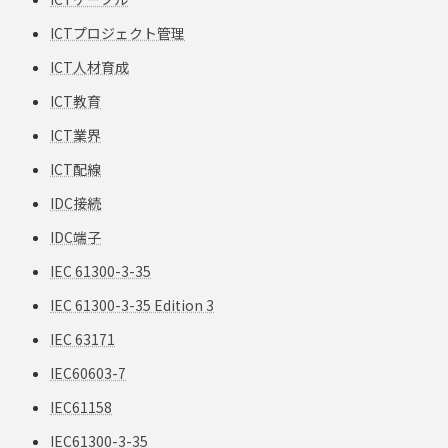
ICTプロジェクト管理
ICT人材育成
ICT教育
ICT業界
ICT配線
IDC接続
IDC端子
IEC 61300-3-35
IEC 61300-3-35 Edition 3
IEC 63171
IEC60603-7
IEC61158
IEC61300-3-35