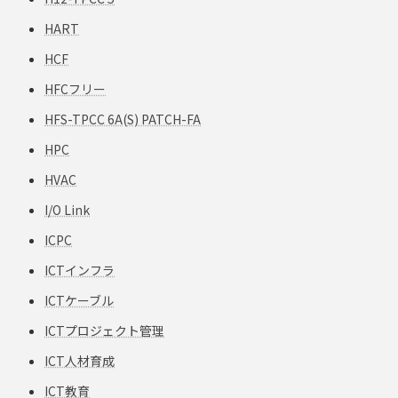
HART
HCF
HFCフリー
HFS-TPCC 6A(S) PATCH-FA
HPC
HVAC
I/O Link
ICPC
ICTインフラ
ICTケーブル
ICTプロジェクト管理
ICT人材育成
ICT教育