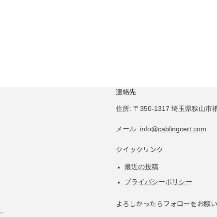
連絡先
住所:
〒350-1317 埼玉県狭山市祇園
メール:
info@cablingcert.com
クイックリンク
最近の投稿
プライバシーポリシー
よろしかったらフォローをお願
ー