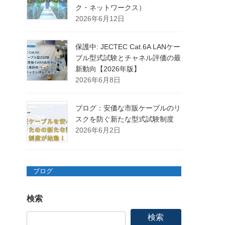
ク・ネットワークス）
2026年6月12日
保護中: JECTEC Cat.6A LANケー
ブル型式試験とチャネル評価の最
新動向【2026年版】
2026年6月8日
ブログ：安価な市販ケーブルのリ
スクを防ぐ新たな型式試験制度
2026年6月2日
ブログ
検索
検索