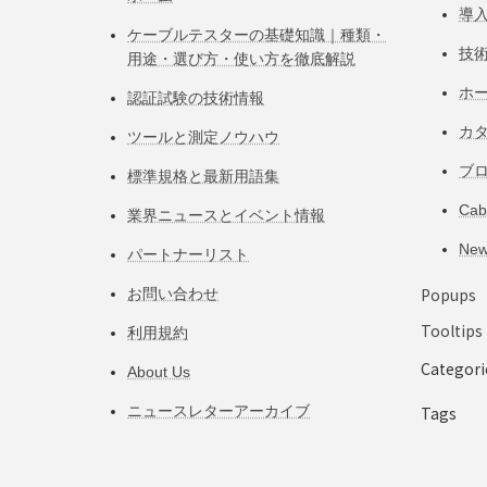
導
ケーブルテスターの基礎知識｜種類・
技
用途・選び方・使い方を徹底解説
ホ
認証試験の技術情報
カ
ツールと測定ノウハウ
ブ
標準規格と最新用語集
Ca
業界ニュースとイベント情報
Ne
パートナーリスト
Popups
お問い合わせ
Tooltips
利用規約
Categori
About Us
ニュースレターアーカイブ
Tags