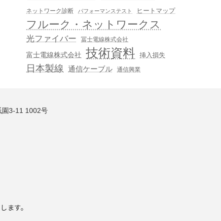
ヒートマップ
ネットワーク診断
パフォーマンステスト
フルーク・ネットワークス
光ファイバー
冨士電線株式会社
技術資料
富士電線株式会社
挿入損失
日本製線
通信ケーブル
通信興業
3-11 1002号
いします。