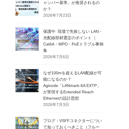
ャンパー基準」が推奨されるの
か？
2026年7月23日
保護中: 現場で失敗しない LAN・
光配線部材選定のポイント ｜
Cat6A・MPO・PoEトラブル事例
集
2026年7月6日
なぜ100mを超えるLAN配線が可
能になるのか？
Aginode「LANmark-6A EXTP」
が実現するExtended Reach
Ethernetの設計思想
2026年7月3日
ブログ：VSFFコネクターについ
て知っておくべきこと（フルー