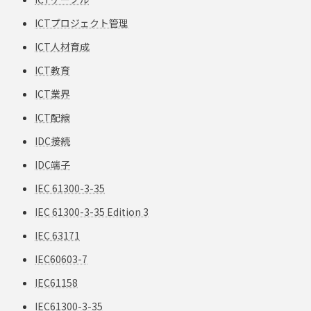
ICTプロジェクト管理
ICT人材育成
ICT教育
ICT業界
ICT配線
IDC接続
IDC端子
IEC 61300-3-35
IEC 61300-3-35 Edition 3
IEC 63171
IEC60603-7
IEC61158
IEC61300-3-35