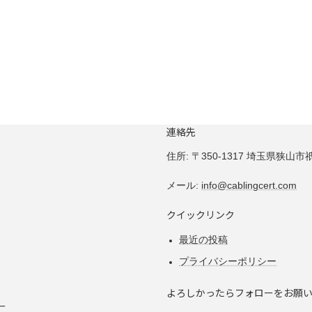
連絡先
住所:
〒350-1317 埼玉県狭山市祇園
メール:
info@cablingcert.com
クイックリンク
最近の投稿
プライバシーポリシー
よろしかったらフォローをお願
ー