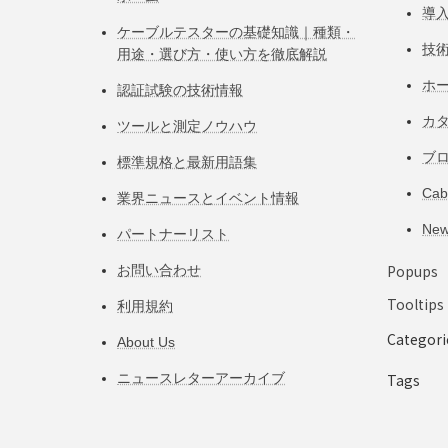
導
ケーブルテスターの基礎知識｜種類・
技
用途・選び方・使い方を徹底解説
ホ
認証試験の技術情報
カ
ツールと測定ノウハウ
ブ
標準規格と最新用語集
Ca
業界ニュースとイベント情報
Ne
パートナーリスト
Popups
お問い合わせ
Tooltips
利用規約
Categori
About Us
ニュースレターアーカイブ
Tags