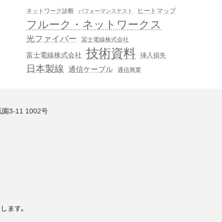
ヒートマップ
ネットワーク診断
パフォーマンステスト
フルーク・ネットワークス
光ファイバー
冨士電線株式会社
技術資料
富士電線株式会社
挿入損失
日本製線
通信ケーブル
通信興業
3-11 1002号
いします。