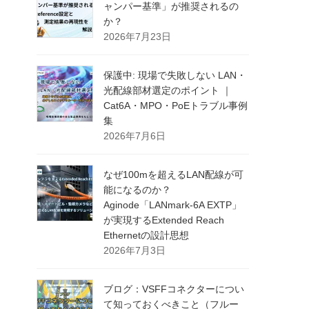
ャンパー基準」が推奨されるの
か？
2026年7月23日
保護中: 現場で失敗しない LAN・
光配線部材選定のポイント ｜
Cat6A・MPO・PoEトラブル事例
集
2026年7月6日
なぜ100mを超えるLAN配線が可
能になるのか？
Aginode「LANmark-6A EXTP」
が実現するExtended Reach
Ethernetの設計思想
2026年7月3日
ブログ：VSFFコネクターについ
て知っておくべきこと（フルー