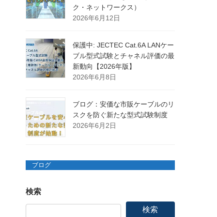
ク・ネットワークス）
2026年6月12日
保護中: JECTEC Cat.6A LANケー
ブル型式試験とチャネル評価の最
新動向【2026年版】
2026年6月8日
ブログ：安価な市販ケーブルのリ
スクを防ぐ新たな型式試験制度
2026年6月2日
ブログ
検索
検索