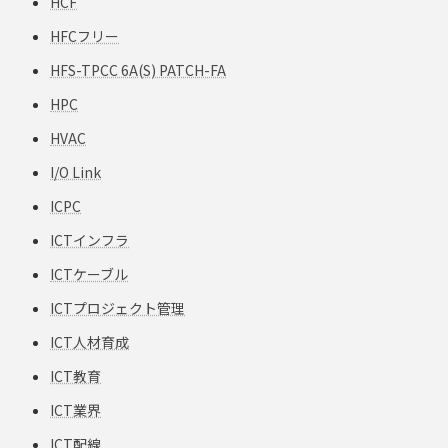
HCF
HFCフリー
HFS-TPCC 6A(S) PATCH-FA
HPC
HVAC
I/O Link
ICPC
ICTインフラ
ICTケーブル
ICTプロジェクト管理
ICT人材育成
ICT教育
ICT業界
ICT配線