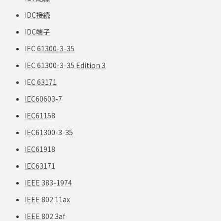
IDC接続
IDC端子
IEC 61300-3-35
IEC 61300-3-35 Edition 3
IEC 63171
IEC60603-7
IEC61158
IEC61300-3-35
IEC61918
IEC63171
IEEE 383-1974
IEEE 802.11ax
IEEE 802.3af