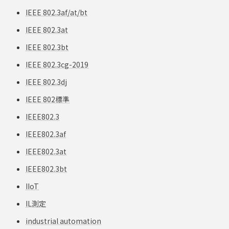
IEEE 802.3af/at/bt
IEEE 802.3at
IEEE 802.3bt
IEEE 802.3cg-2019
IEEE 802.3dj
IEEE 802標準
IEEE802.3
IEEE802.3af
IEEE802.3at
IEEE802.3bt
IIoT
IL測定
industrial automation