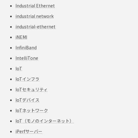
Industrial Ethernet
industrial network
industrial-ethernet
iNEMI
InfiniBand
IntelliTone
IoT
IoTインフラ
IoTセキュリティ
IoTデバイス
IoTネットワーク
IoT（モノのインターネット）
iPerfサーバー