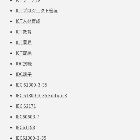
ICTプロジェクト管理
ICT人材育成
ICT教育
ICT業界
ICT配線
IDC接続
IDC端子
IEC 61300-3-35
IEC 61300-3-35 Edition 3
IEC 63171
IEC60603-7
IEC61158
IEC61300-3-35