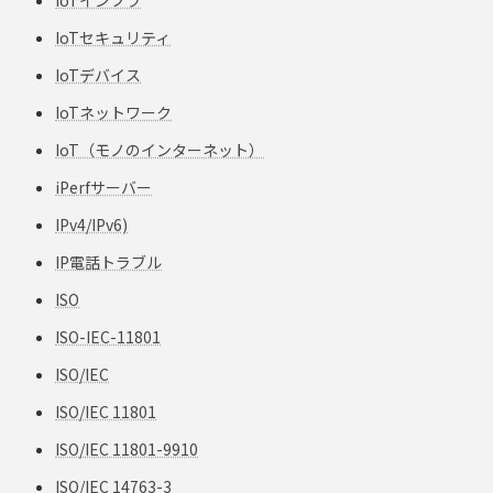
IoTセキュリティ
IoTデバイス
IoTネットワーク
IoT（モノのインターネット）
iPerfサーバー
IPv4/IPv6)
IP電話トラブル
ISO
ISO-IEC-11801
ISO/IEC
ISO/IEC 11801
ISO/IEC 11801-9910
ISO/IEC 14763-3