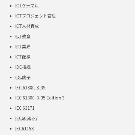
ICTケーブル
ICTプロジェクト管理
ICT人材育成
ICT教育
ICT業界
ICT配線
IDC接続
IDC端子
IEC 61300-3-35
IEC 61300-3-35 Edition 3
IEC 63171
IEC60603-7
IEC61158