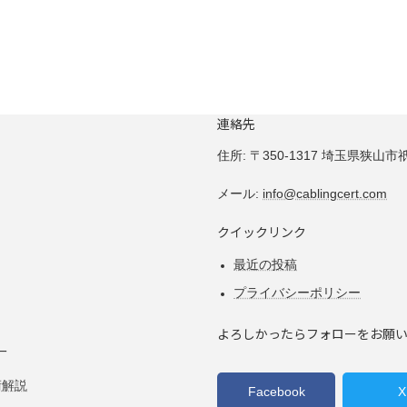
連絡先
住所:
〒350-1317 埼玉県狭山市祇園
メール:
info@cablingcert.com
クイックリンク
最近の投稿
プライバシーポリシー
よろしかったらフォローをお願
ー
術解説
Facebook
X