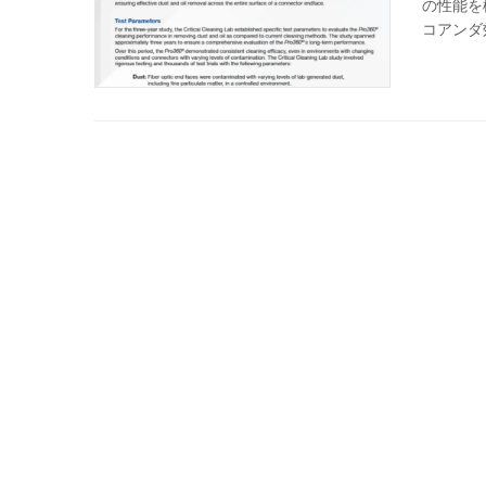
の性能を
コアンダ