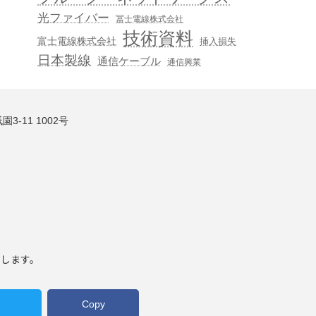
光ファイバー
冨士電線株式会社
技術資料
富士電線株式会社
挿入損失
日本製線
通信ケーブル
通信興業
3-11 1002号
いします。
Copy