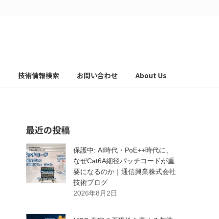
て
技術情報検索
お問い合わせ
About Us
最近の投稿
保護中: AI時代・PoE++時代に、
なぜCat6A細径パッチコードが重
要になるのか｜通信興業株式会社
技術ブログ
2026年8月2日