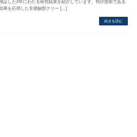
検証した3年にわたる研究結果を紹介しています。特許技術である
効果を応用した非接触型クリー […]
続きを読む