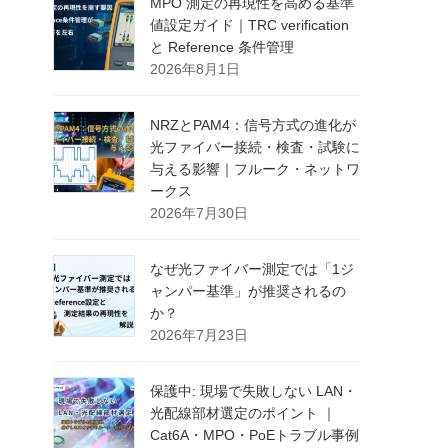
MPO 測定の再現性を高める基準
値設定ガイド｜TRC verification
と Reference 条件管理
2026年8月1日
NRZとPAM4：信号方式の進化が
光ファイバー接続・検査・試験に
与える影響｜フルーク・ネットワ
ークス
2026年7月30日
なぜ光ファイバー測定では「1ジ
ャンパー基準」が推奨されるの
か？
2026年7月23日
保護中: 現場で失敗しない LAN・
光配線部材選定のポイント ｜
Cat6A・MPO・PoEトラブル事例