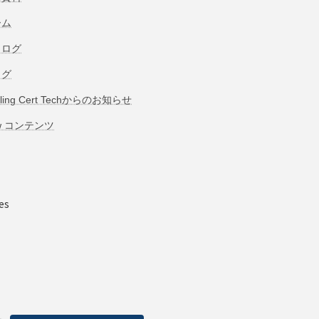
ーム
タログ
ログ
bling Cert Techからのお知らせ
w コンテンツ
es