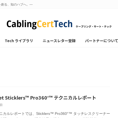
を創る、知のハブへ。—
Tech ライブラリ
ニュースレター登録
パートナーについ
et Sticklers™ Pro360°™ テクニカルレポート
5日
カルレポートでは、Sticklers™ Pro360°™ タッチレスクリーナー