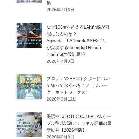
集
2026年7月6日
なぜ100mを超えるLAN配線が可
能になるのか？
Aginode「LANmark-6A EXTP」
が実現するExtended Reach
Ethernetの設計思想
2026年7月3日
ブログ：VSFFコネクターについ
て知っておくべきこと（フルー
ク・ネットワークス）
2026年6月12日
保護中: JECTEC Cat.6A LANケー
ブル型式試験とチャネル評価の最
新動向【2026年版】
2026年6月8日