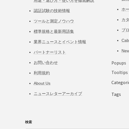
用途・選び方・使い方を徹底解説
ホ
認証試験の技術情報
カ
ツールと測定ノウハウ
ブ
標準規格と最新用語集
Ca
業界ニュースとイベント情報
Ne
パートナーリスト
Popups
お問い合わせ
Tooltips
利用規約
Categori
About Us
ニュースレターアーカイブ
Tags
検索