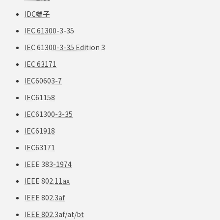
IDC端子
IEC 61300-3-35
IEC 61300-3-35 Edition 3
IEC 63171
IEC60603-7
IEC61158
IEC61300-3-35
IEC61918
IEC63171
IEEE 383-1974
IEEE 802.11ax
IEEE 802.3af
IEEE 802.3af/at/bt