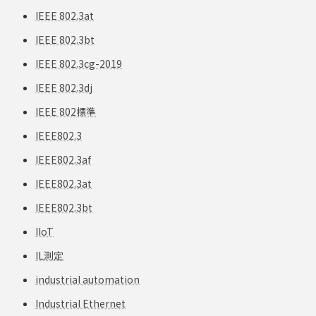
IEEE 802.3at
IEEE 802.3bt
IEEE 802.3cg-2019
IEEE 802.3dj
IEEE 802標準
IEEE802.3
IEEE802.3af
IEEE802.3at
IEEE802.3bt
IIoT
IL測定
industrial automation
Industrial Ethernet