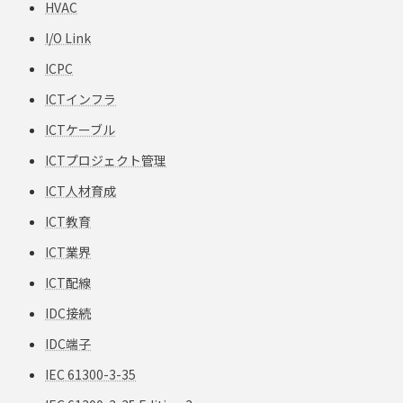
HVAC
I/O Link
ICPC
ICTインフラ
ICTケーブル
ICTプロジェクト管理
ICT人材育成
ICT教育
ICT業界
ICT配線
IDC接続
IDC端子
IEC 61300-3-35