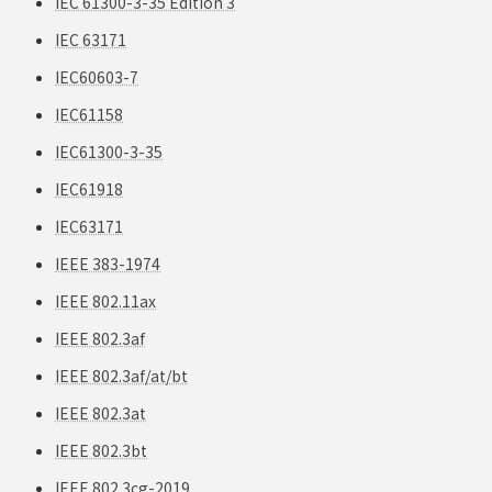
IEC 61300-3-35 Edition 3
IEC 63171
IEC60603-7
IEC61158
IEC61300-3-35
IEC61918
IEC63171
IEEE 383-1974
IEEE 802.11ax
IEEE 802.3af
IEEE 802.3af/at/bt
IEEE 802.3at
IEEE 802.3bt
IEEE 802.3cg-2019