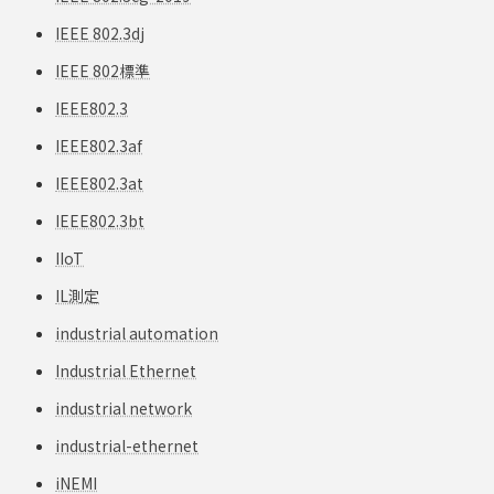
IEEE 802.3dj
IEEE 802標準
IEEE802.3
IEEE802.3af
IEEE802.3at
IEEE802.3bt
IIoT
IL測定
industrial automation
Industrial Ethernet
industrial network
industrial-ethernet
iNEMI