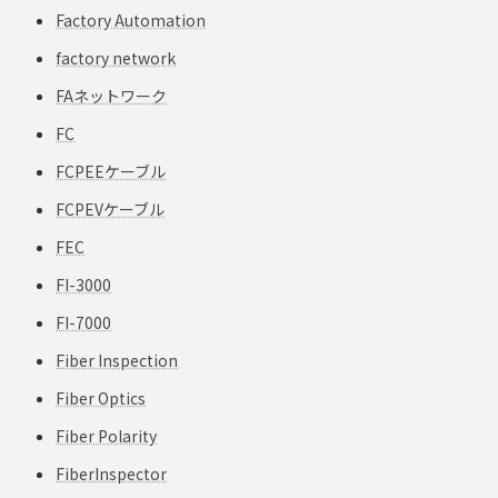
Factory Automation
factory network
FAネットワーク
FC
FCPEEケーブル
FCPEVケーブル
FEC
FI-3000
FI-7000
Fiber Inspection
Fiber Optics
Fiber Polarity
FiberInspector