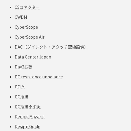
CSコネクター
CWDM
CyberScope
CyberScope Air
DAC（ダイレクト・アタッチ配線設備）
Data Center Japan
Day2拡張
DC resistance unbalance
DCIM
DC抵抗
DC抵抗不平衡
Dennis Mazaris
Design Guide