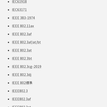
IEC61918
IEC63171
IEEE 383-1974
IEEE 802.11ax
IEEE 802.3af
IEEE 802.3af/at/bt
IEEE 802.3at
IEEE 802.3bt
IEEE 802.3cg-2019
IEEE 802.3dj
IEEE 802標準
IEEE802.3
IEEE802.3af
IEEE802.3at