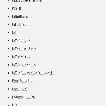
industrial-ethernet
iNEMI
InfiniBand
IntelliTone
IoT
IoTインフラ
IoTセキュリティ
IoTデバイス
IoTネットワーク
IoT（モノのインターネット）
iPerfサーバー
IPv4/IPv6)
IP電話トラブル
ISO