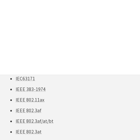
IEC 61300-3-35
IEC 61300-3-35 Edition 3
IEC 63171
IEC60603-7
IEC61158
IEC61300-3-35
IEC61918
IEC63171
IEEE 383-1974
IEEE 802.11ax
IEEE 802.3af
IEEE 802.3af/at/bt
IEEE 802.3at