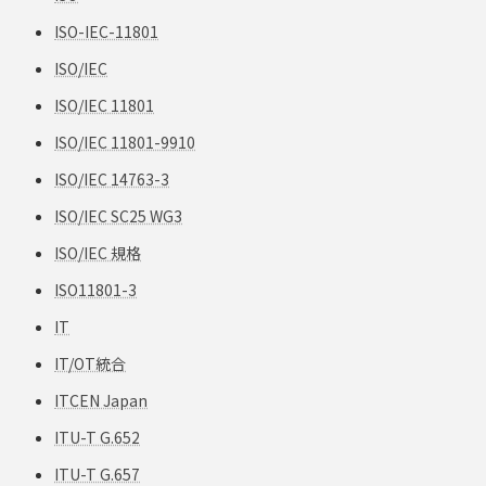
ISO-IEC-11801
ISO/IEC
ISO/IEC 11801
ISO/IEC 11801-9910
ISO/IEC 14763-3
ISO/IEC SC25 WG3
ISO/IEC 規格
ISO11801-3
IT
IT/OT統合
ITCEN Japan
ITU-T G.652
ITU-T G.657