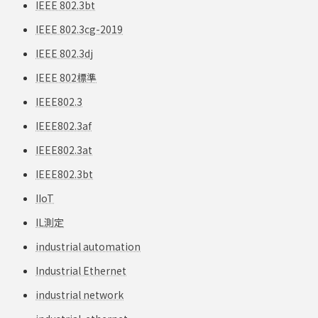
IEEE 802.3bt
IEEE 802.3cg-2019
IEEE 802.3dj
IEEE 802標準
IEEE802.3
IEEE802.3af
IEEE802.3at
IEEE802.3bt
IIoT
IL測定
industrial automation
Industrial Ethernet
industrial network