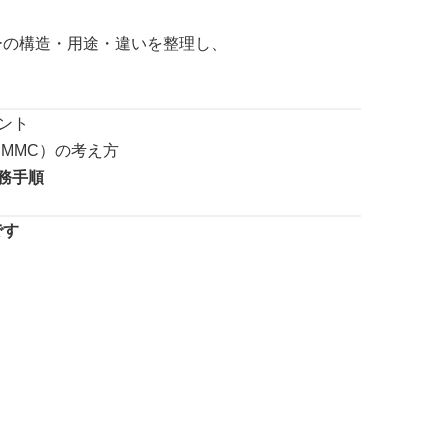
クターの構造・用途・違いを整理し、
ント
・MMC）の考え方
務手順
です