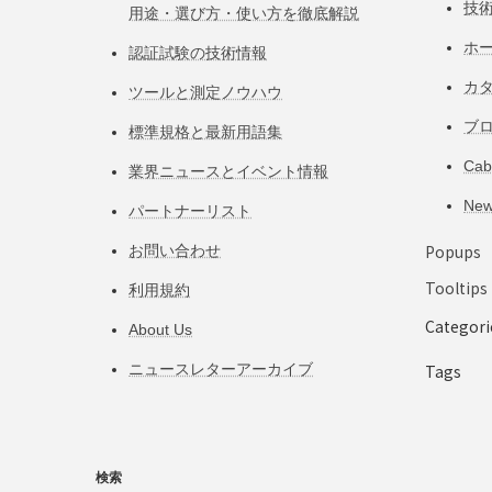
技
用途・選び方・使い方を徹底解説
ホ
認証試験の技術情報
カ
ツールと測定ノウハウ
ブ
標準規格と最新用語集
Ca
業界ニュースとイベント情報
Ne
パートナーリスト
Popups
お問い合わせ
Tooltips
利用規約
Categori
About Us
ニュースレターアーカイブ
Tags
検索