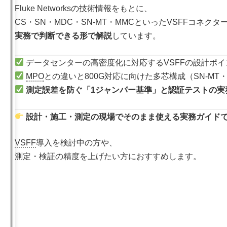
Fluke Networksの技術情報をもとに、
CS・SN・MDC・SN-MT・MMCといったVSFFコネ
実務で判断できる形で解説
しています。
データセンターの高密度化に対応するVSFFの設計ポイ
MPO
との違いと800G対応に向けた多芯構成（SN-MT
測定誤差を防ぐ「1ジャンパー基準」と認証テストの実
設計・施工・測定の現場でそのまま使える実務ガイド
VSFF
導入を検討中の方や、
測定・検証の精度を上げたい方におすすめします。