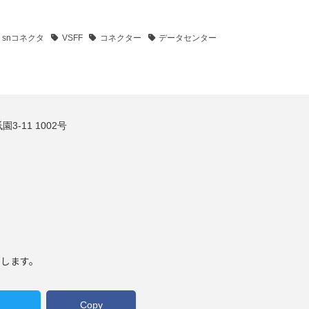
snコネクタ
VSFF
コネクター
データセンター
3-11 1002号
いします。
Copy