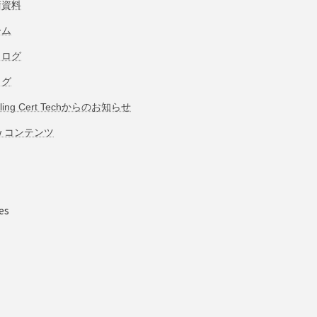
術資料
ーム
タログ
ログ
bling Cert Techからのお知らせ
w コンテンツ
es