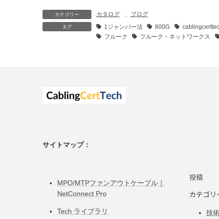
カタログ
、
ブログ
カテゴリー
1ジャンパー法
800G
cablingcertte
タグ
フルーク
フルーク・ネットワークス
サイトマップ：
投稿
MPO/MTPファンアウトケーブル｜
カテゴリ
NetConnect Pro
Tech ライブラリ
技