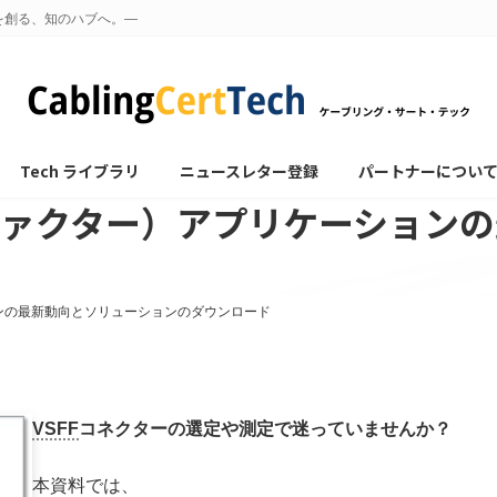
を創る、知のハブへ。—
Tech ライブラリ
ニュースレター登録
パートナーについ
ムファクター）アプリケーション
ョンの最新動向とソリューションのダウンロード
VSFF
コネクターの選定や測定で迷っていませんか？
本資料では、