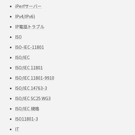
iPerfサーバー
IPv4/IPv6)
IP電話トラブル
ISO
ISO-IEC-11801
ISO/IEC
ISO/IEC 11801
ISO/IEC 11801-9910
ISO/IEC 14763-3
ISO/IEC SC25 WG3
ISO/IEC 規格
ISO11801-3
IT