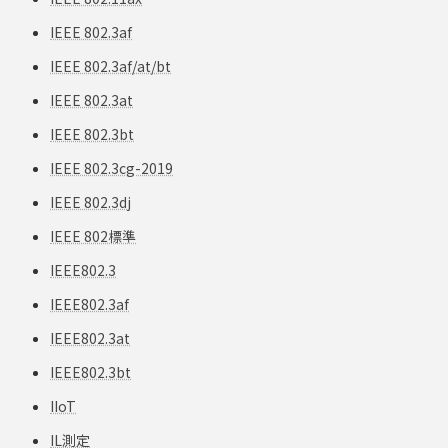
IEEE 802.3af
IEEE 802.3af/at/bt
IEEE 802.3at
IEEE 802.3bt
IEEE 802.3cg-2019
IEEE 802.3dj
IEEE 802標準
IEEE802.3
IEEE802.3af
IEEE802.3at
IEEE802.3bt
IIoT
IL測定