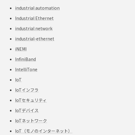
industrial automation
Industrial Ethernet
industrial network
industrial-ethernet
iNEMI
InfiniBand
IntelliTone
IoT
IoTインフラ
IoTセキュリティ
IoTデバイス
IoTネットワーク
IoT（モノのインターネット）