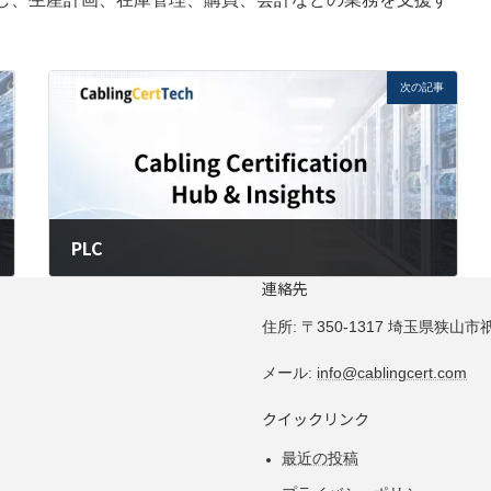
次の記事
PLC
連絡先
2026年6月1日
住所:
〒350-1317 埼玉県狭山市祇園
メール:
info@cablingcert.com
クイックリンク
最近の投稿