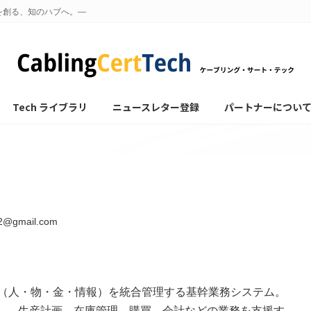
を創る、知のハブへ。—
Tech ライブラリ
ニュースレター登録
パートナーについ
92@gmail.com
（人・物・金・情報）を統合管理する基幹業務システム。
用し、生産計画、在庫管理、購買、会計などの業務を支援す