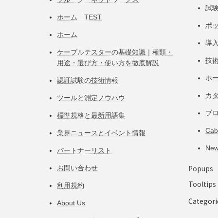
試
ホーム TEST
ポ
ホーム
導
ケーブルテスターの基礎知識｜種類・
技
用途・選び方・使い方を徹底解説
ホ
認証試験の技術情報
カ
ツールと測定ノウハウ
ブ
標準規格と最新用語集
Ca
業界ニュースとイベント情報
Ne
パートナーリスト
Popups
お問い合わせ
Tooltips
利用規約
Categori
About Us