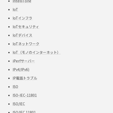
IntelliTone
IoT
IoTインフラ
IoTセキュリティ
IoTデバイス
IoTネットワーク
IoT（モノのインターネット）
iPerfサーバー
IPv4/IPv6)
IP電話トラブル
ISO
ISO-IEC-11801
ISO/IEC
ISO/IEC 11801