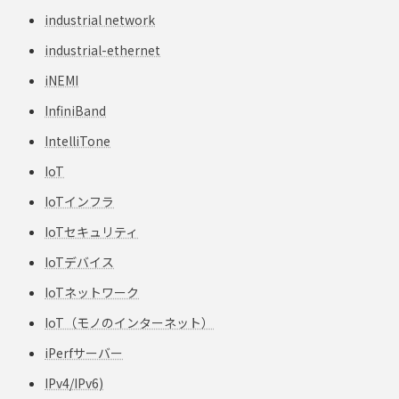
industrial network
industrial-ethernet
iNEMI
InfiniBand
IntelliTone
IoT
IoTインフラ
IoTセキュリティ
IoTデバイス
IoTネットワーク
IoT（モノのインターネット）
iPerfサーバー
IPv4/IPv6)