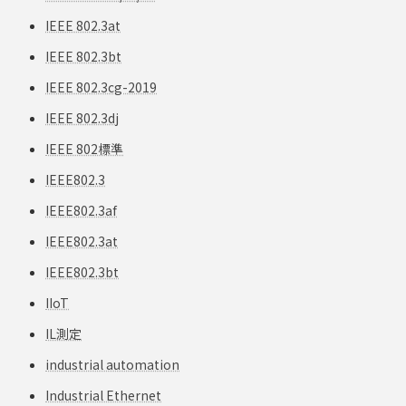
IEEE 802.3at
IEEE 802.3bt
IEEE 802.3cg-2019
IEEE 802.3dj
IEEE 802標準
IEEE802.3
IEEE802.3af
IEEE802.3at
IEEE802.3bt
IIoT
IL測定
industrial automation
Industrial Ethernet