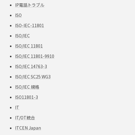
IP電話トラブル
ISO
ISO-IEC-11801
ISO/IEC
ISO/IEC 11801
ISO/IEC 11801-9910
ISO/IEC 14763-3
ISO/IEC SC25 WG3
ISO/IEC 規格
ISO11801-3
IT
IT/OT統合
ITCEN Japan